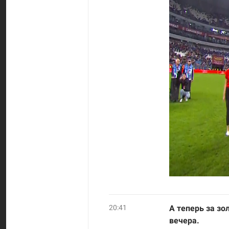
20:41
А теперь за з
вечера.