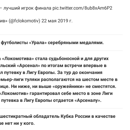
– лучший игрок финала
pic.twitter.com/8ub8xAm6P2
ив» (@fclokomotiv)
22 мая 2019 г.
футболисты «Урала» серебряными медалями.
а «Локомотива» стала судьбоносной и для других
ульский «Арсенал» по итогам встречи впервые в
л путевку в Лигу Европы. За тур до окончания
емьер-лиги туляки располагаются на шестом месте в
ице. Ни ниже, ни выше «оружейники» не сместятся.
«Локомотив» гарантировал себе место в зоне Лиги
 путевка в Лигу Европы отдается «Арсеналу».
шестикратный обладатель Кубка России в качестве
е нет ни у кого.