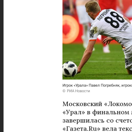
Игрок «Урала» Павел Погребняк, игр
РИА Новости
Московский «Локомо
«Урал» в финальном 
завершилась со счето
«Газета.Ru» вела те