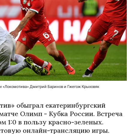
оки «Локомотива» Дмитрий Баринов и Гжегож Крыховяк
тив» обыграл екатеринбургский
матче Олимп - Кубка России. Встреча
м 1:0 в пользу красно-зеленых.
кстовую онлайн-трансляцию игры.