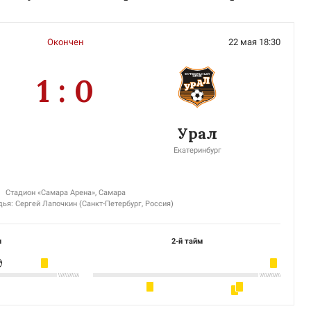
Окончен
22 мая 18:30
1 : 0
Урал
Екатеринбург
Стадион «Самара Арена», Самара
ья: Сергей Лапочкин (Санкт-Петербург, Россия)
м
2-й тайм