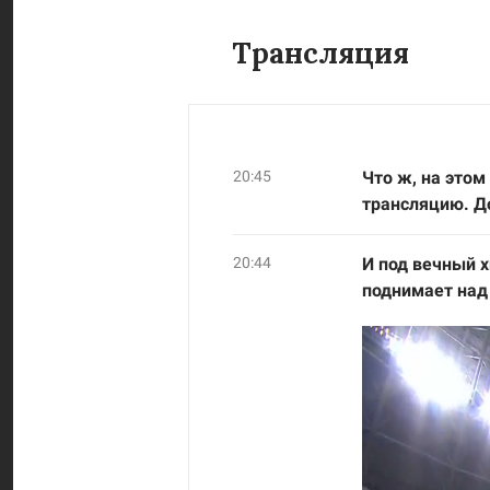
Трансляция
20:45
Что ж, на этом
трансляцию. Д
20:44
И под вечный х
поднимает над 