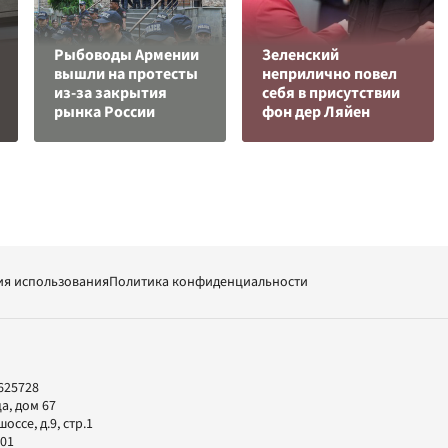
Рыбоводы Армении
Зеленский
вышли на протесты
неприлично повел
из-за закрытия
cебя в присутствии
рынка России
фон дер Ляйен
ия использования
Политика конфиденциальности
625728
а, дом 67
ссе, д.9, стр.1
-01