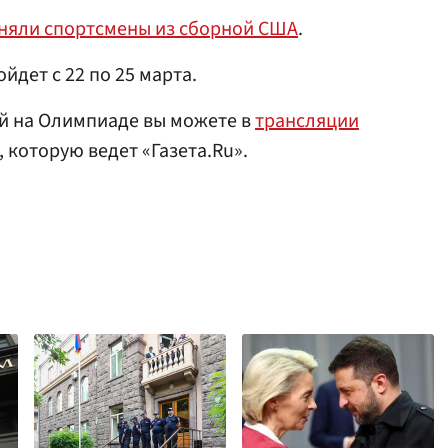
няли спортсмены из сборной США
.
йдет с 22 по 25 марта.
ий на Олимпиаде вы можете в
трансляции
, которую ведет «Газета.Ru».