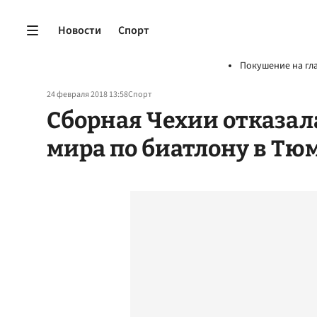
Новости
Спорт
Покушение на гл
24 февраля 2018 13:58
Спорт
Сборная Чехии отказала
мира по биатлону в Тю