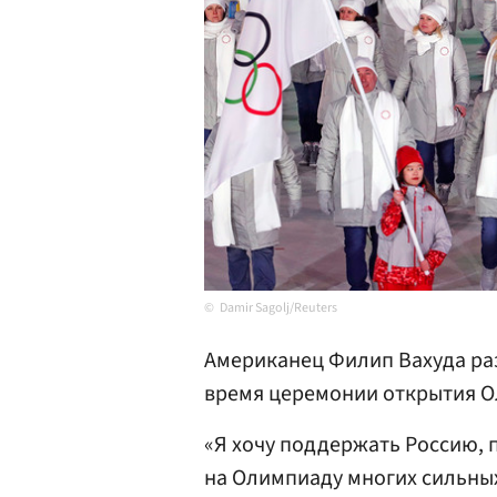
Damir Sagolj/Reuters
Американец Филип Вахуда раз
время церемонии открытия О
«Я хочу поддержать Россию, 
на Олимпиаду многих сильных