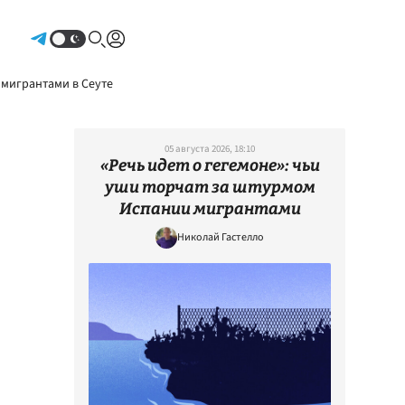
Авторизоваться
 мигрантами в Сеуте
05 августа 2026, 18:10
«Речь идет о гегемоне»: чьи
уши торчат за штурмом
Испании мигрантами
Николай Гастелло