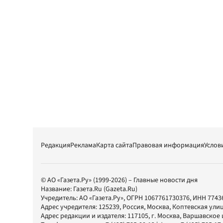
Редакция
Реклама
Карта сайта
Правовая информация
Услов
© АО «Газета.Ру» (1999-2026) – Главные новости дня
Название:
Газета.Ru
(Gazeta.Ru)
Учредитель:
АО «Газета.Ру»
, ОГРН 1067761730376, ИНН 7743
Адрес учредителя: 125239, Россия, Москва, Коптевская улиц
Адрес редакции и издателя:
117105
, г.
Москва
,
Варшавское шо