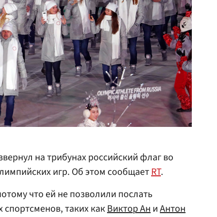
вернул на трибунах российский флаг во
лимпийских игр. Об этом сообщает
RT
.
потому что ей не позволили послать
 спортсменов, таких как
Виктор Ан
и
Антон