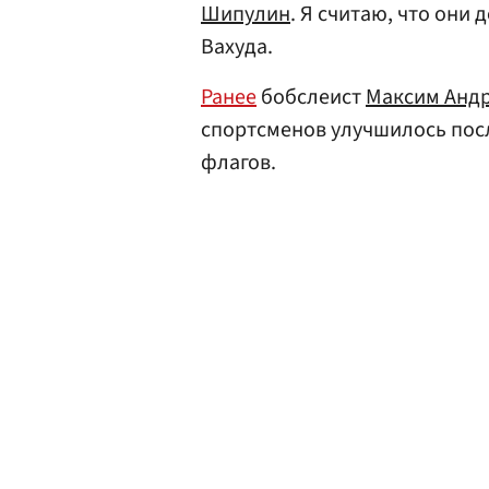
Шипулин
. Я считаю, что они
Вахуда.
Ранее
бобслеист
Максим Анд
спортсменов улучшилось посл
флагов.