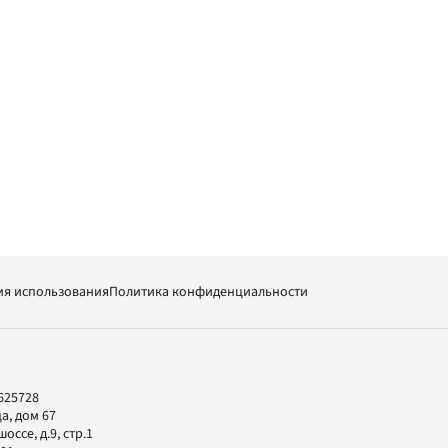
ия использования
Политика конфиденциальности
625728
а, дом 67
ссе, д.9, стр.1