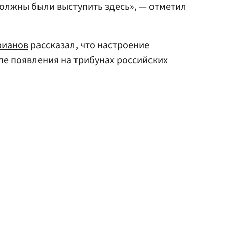
 должны были выступить здесь», — отметил
рианов
рассказал, что настроение
е появления на трибунах российских