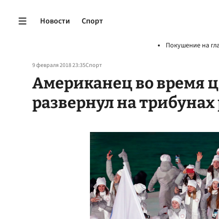
Новости
Спорт
Покушение на гл
9 февраля 2018 23:35
Спорт
Американец во время 
развернул на трибунах