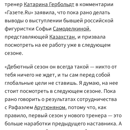
тренер
Катарина Гербольдт
в комментарии
«Газете.Ru» заявила, что пока рано делать
выводы о выступлении бывшей российской
фигуристки Софьи
Самоделкиной
,
представляющей
Казахстан
, и призвала
посмотреть на ее работу уже в следующем
сезоне.
«Дебютный сезон он всегда такой — никто от
тебя ничего не ждет, и ты сам перед собой
глобальные цели не ставишь. Я думаю, на нее
стоит посмотреть в следующем сезоне. Пока
рано говорить о результатах сотрудничества
с Рафаэлем
Арутюняном
, потому что, как
правило, первый сезон у нового тренера — это
больше наработки предыдущего наставника. А