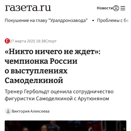
Новости
Авторизоваться
Покушение на главу "Уралдронзавода"
Проблемы с бен
27 марта 2025 18:38
Спорт
«Никто ничего не ждет»:
чемпионка России
о выступлениях
Самоделкиной
Тренер Гербольдт оценила сотрудничество
фигуристки Самоделкиной с Арутюняном
Виктория Алексеева