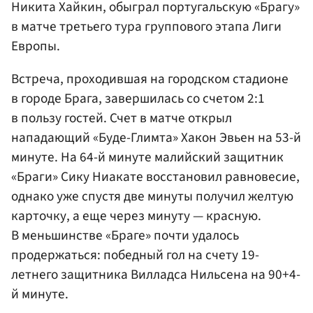
Никита Хайкин, обыграл португальскую «Брагу»
в матче третьего тура группового этапа Лиги
Европы.
Встреча, проходившая на городском стадионе
в городе Брага, завершилась со счетом 2:1
в пользу гостей. Счет в матче открыл
нападающий «Буде-Глимта» Хакон Эвьен на 53-й
минуте. На 64-й минуте малийский защитник
«Браги» Сику Ниакате восстановил равновесие,
однако уже спустя две минуты получил желтую
карточку, а еще через минуту — красную.
В меньшинстве «Браге» почти удалось
продержаться: победный гол на счету 19-
летнего защитника Вилладса Нильсена на 90+4-
й минуте.