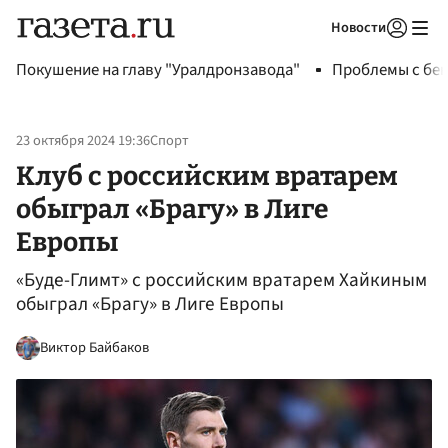
Новости
Авторизоваться
Покушение на главу "Уралдронзавода"
Проблемы с бен
23 октября 2024 19:36
Спорт
Клуб с российским вратарем
обыграл «Брагу» в Лиге
Европы
«Буде-Глимт» с российским вратарем Хайкиным
обыграл «Брагу» в Лиге Европы
Виктор Байбаков