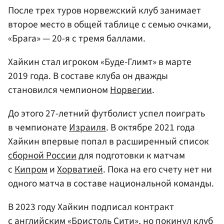
После трех туров норвежский клуб занимает
второе место в общей таблице с семью очками,
«Брага» — 20-я с тремя баллами.
Хайкин стал игроком «Буде-Глимт» в марте
2019 года. В составе клуба он дважды
становился чемпионом
Норвегии
.
До этого 27-летний футболист успел поиграть
в чемпионате
Израиля
. В октябре 2021 года
Хайкин впервые попал в расширенный список
сборной России
для подготовки к матчам
с
Кипром
и
Хорватией
. Пока на его счету нет ни
одного матча в составе национальной команды.
В 2023 году Хайкин подписал контракт
с английским «Бристоль Сити», но покинул клуб