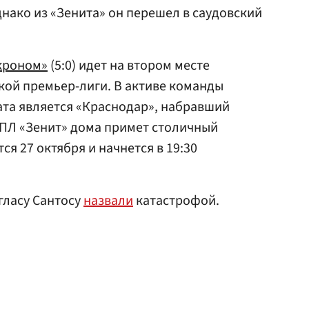
нако из «Зенита» он перешел в саудовский
кроном»
(5:0) идет на втором месте
кой премьер-лиги. В активе команды
ата является «Краснодар», набравший
РПЛ «Зенит» дома примет столичный
тся 27 октября и начнется в 19:30
гласу Сантосу
назвали
катастрофой.