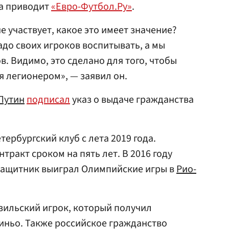
ва приводит
«Евро-Футбол.Ру»
.
е участвует, какое это имеет значение?
Надо своих игроков воспитывать, а мы
. Видимо, это сделано для того, чтобы
ся легионером», — заявил он.
Путин
подписал
указ о выдаче гражданства
тербургский клуб с лета 2019 года.
тракт сроком на пять лет. В 2016 году
ащитник выиграл Олимпийские игры в
Рио-
азильский игрок, который получил
иньо. Также российское гражданство