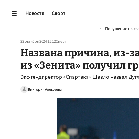
Новости
Спорт
Покушение на гл
22 октября 2024 15:12
Спорт
Названа причина, из-з
из «Зенита» получил г
Экс-гендиректор «Спартака» Шавло назвал Дуг
Виктория Алексеева