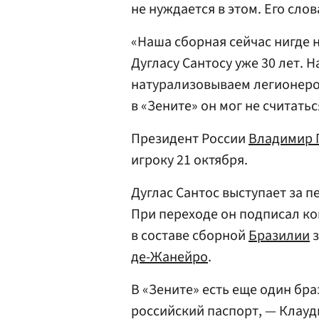
не нуждается в этом. Его сло
«Наша сборная сейчас нигде н
Дугласу Сантосу уже 30 лет. 
натурализовываем легионеров
в «Зените» он мог не считать
Президент России
Владимир 
игроку 21 октября.
Дуглас Сантос выступает за пе
При переходе он подписал кон
в составе сборной
Бразилии
з
де-Жанейро
.
В «Зените» есть еще один бр
российский паспорт, — Клауд