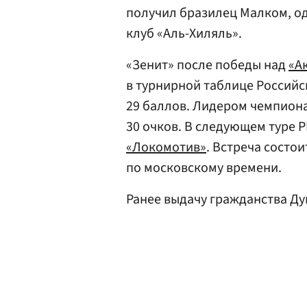
получил бразилец Малком, од
клуб «Аль-Хиляль».
«Зенит» после победы над
«А
в турнирной таблице Российс
29 баллов. Лидером чемпион
30 очков. В следующем туре 
«Локомотив»
. Встреча состои
по московскому времени.
Ранее выдачу гражданства Ду