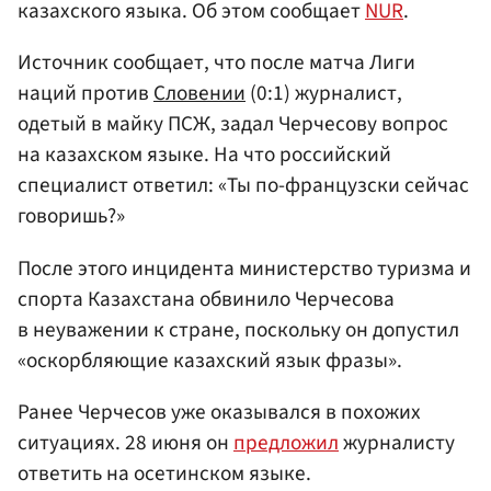
казахского языка. Об этом сообщает
NUR
.
Источник сообщает, что после матча Лиги
наций против
Словении
(0:1) журналист,
одетый в майку ПСЖ, задал Черчесову вопрос
на казахском языке. На что российский
специалист ответил: «Ты по-французски сейчас
говоришь?»
После этого инцидента министерство туризма и
спорта Казахстана обвинило Черчесова
в неуважении к стране, поскольку он допустил
«оскорбляющие казахский язык фразы».
Ранее Черчесов уже оказывался в похожих
ситуациях. 28 июня он
предложил
журналисту
ответить на осетинском языке.