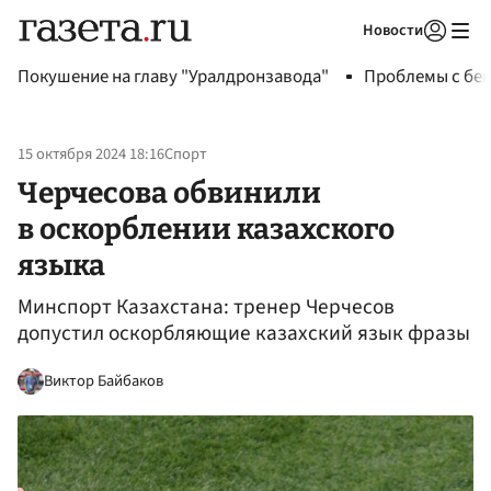
Новости
Авторизоваться
Покушение на главу "Уралдронзавода"
Проблемы с бен
15 октября 2024 18:16
Спорт
Черчесова обвинили
в оскорблении казахского
языка
Минспорт Казахстана: тренер Черчесов
допустил оскорбляющие казахский язык фразы
Виктор Байбаков