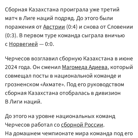
Сборная Казахстана проиграла уже третий
матч в Лиге наций подряд. До этого были
поражения от
Австрии
(0:4) и снова от Словении
(0:3). В первом туре команда сыграла вничью
с
Норвегией
— 0:0.
Черчесов возглавил сборную Казахстана в июне
2024 года. Он сменил
Магомеда Адиева
, который
совмещал посты в национальной команде и
грозненском «Ахмате». Под его руководством
сборная Казахстана отобралась в дивизион
В Лиги наций.
До этого на уровне национальных команд
Черчесов работал со
сборной России
.
На домашнем чемпионате мира команда под его