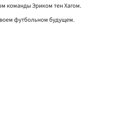
ом команды Эриком тен Хагом.
своем футбольном будущем.