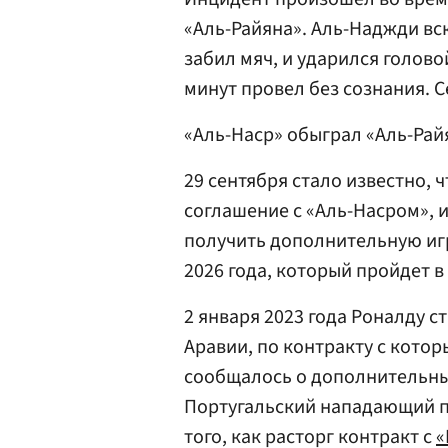
«Аль-Райяна». Аль-Наджди вс
забил мяч, и ударился голово
минут провел без сознания. С
«Аль-Наср» обыграл «Аль-Райя
29 сентября стало известно, 
соглашение с «Аль-Насром», и
получить дополнительную иг
2026 года, который пройдет в
2 января 2023 года Роналду с
Аравии, по контракту с котор
сообщалось о дополнительных
Португальский нападающий п
того, как расторг контракт с
«