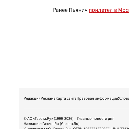
Ранее Пьянич
прилетел в Мос
Редакция
Реклама
Карта сайта
Правовая информация
Услов
© АО «Газета.Ру» (1999-2026) – Главные новости дня
Название:
Газета.Ru
(Gazeta.Ru)