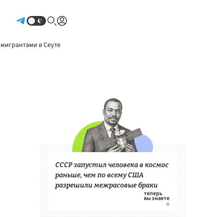
Авторизоваться
 мигрантами в Сеуте
СССР запустил человека в космос
раньше, чем по всему США
разрешили межрасовые браки