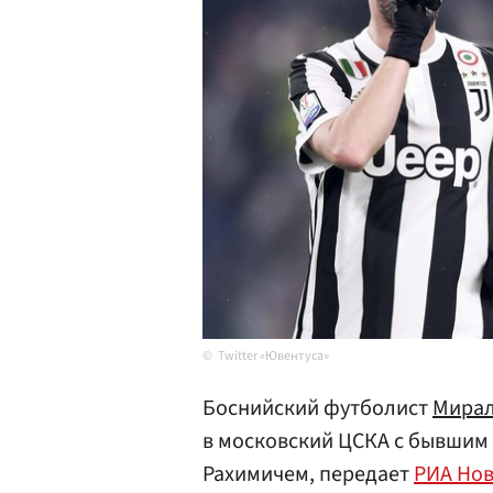
Twitter «Ювентуса»
Боснийский футболист
Мирал
в московский ЦСКА с бывшим
Рахимичем, передает
РИА Нов