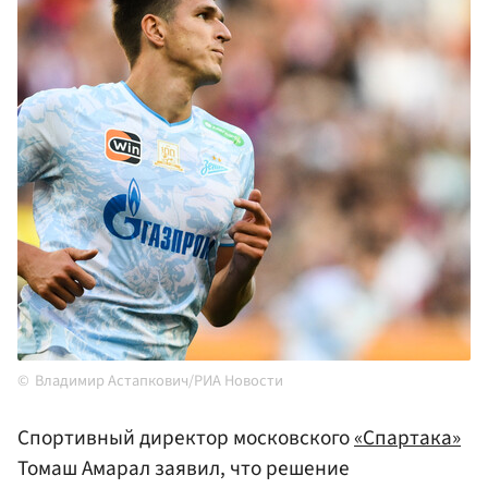
Владимир Астапкович/РИА Новости
Спортивный директор московского
«Спартака»
Томаш Амарал заявил, что решение