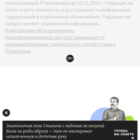
коммуникаций (Роскомнадзор) 10.11.2016 г. Редакция не
несет ответственности за достоверность информации,
содержащейся в рекламных объявлениях. Редакция не
предоставляет справочной информации.
Информация об ограничениях
На информационном ресурсе применяются
рекомендательные технологии в соответствии с
Правилами
18+
Знаменитая поза Сталина с ладонью за пазухой
была не ради образа — так он маскировал
искалеченную в детстве руку