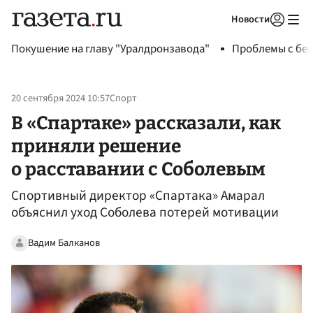
Новости
Авторизоваться
Покушение на главу "Уралдронзавода"
Проблемы с бен
20 сентября 2024 10:57
Спорт
В «Спартаке» рассказали, как
приняли решение
о расставании с Соболевым
Спортивный директор «Спартака» Амарал
объяснил уход Соболева потерей мотивации
Вадим Балканов