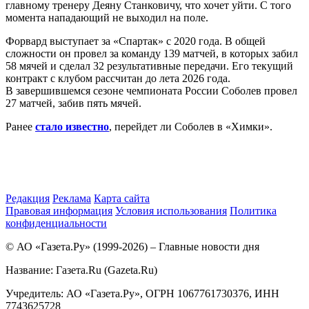
главному тренеру Деяну Станковичу, что хочет уйти. С того
момента нападающий не выходил на поле.
Форвард выступает за «Спартак» с 2020 года. В общей
сложности он провел за команду 139 матчей, в которых забил
58 мячей и сделал 32 результативные передачи. Его текущий
контракт с клубом рассчитан до лета 2026 года.
В завершившемся сезоне чемпионата России Соболев провел
27 матчей, забив пять мячей.
Ранее
стало известно
, перейдет ли Соболев в «Химки».
Редакция
Реклама
Карта сайта
Правовая информация
Условия использования
Политика
конфиденциальности
© АО «Газета.Ру» (1999-2026) – Главные новости дня
Название:
Газета.Ru
(Gazeta.Ru)
Учредитель:
АО «Газета.Ру»
, ОГРН 1067761730376, ИНН
7743625728