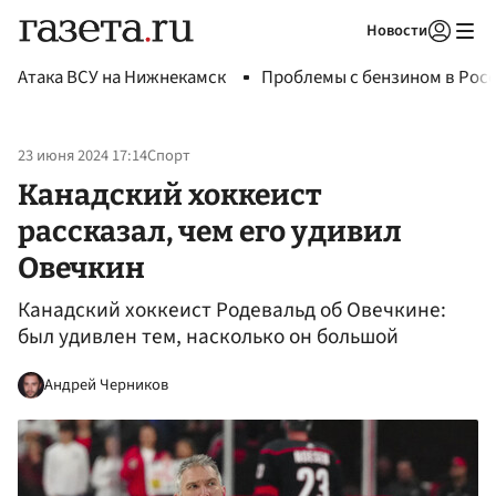
Новости
Авторизоваться
Атака ВСУ на Нижнекамск
Проблемы с бензином в Рос
23 июня 2024 17:14
Спорт
Канадский хоккеист
рассказал, чем его удивил
Овечкин
Канадский хоккеист Родевальд об Овечкине:
был удивлен тем, насколько он большой
Андрей Черников