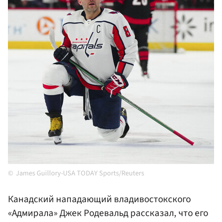
James Guillory-USA TODAY Sports/Reuters
Канадский нападающий владивостокского
«Адмирала» Джек Родевальд рассказал, что его