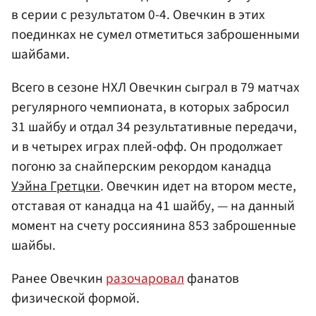
в серии с результатом 0-4. Овечкин в этих
поединках не сумел отметиться заброшенными
шайбами.
Всего в сезоне НХЛ Овечкин сыграл в 79 матчах
регулярного чемпионата, в которых забросил
31 шайбу и отдал 34 результативные передачи,
и в четырех играх плей-офф. Он продолжает
погоню за снайперским рекордом канадца
Уэйна Гретцки
. Овечкин идет на втором месте,
отставая от канадца на 41 шайбу, — на данный
момент на счету россиянина 853 заброшенные
шайбы.
Ранее Овечкин
разочаровал
фанатов
физической формой.