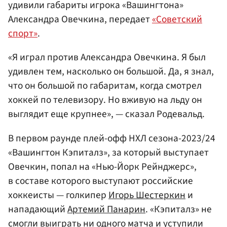
удивили габариты игрока «Вашингтона»
Александра Овечкина, передает
«Советский
спорт»
.
«Я играл против Александра Овечкина. Я был
удивлен тем, насколько он большой. Да, я знал,
что он большой по габаритам, когда смотрел
хоккей по телевизору. Но вживую на льду он
выглядит еще крупнее», — сказал Родевальд.
В первом раунде плей-офф НХЛ сезона-2023/24
«Вашингтон Кэпиталз», за который выступает
Овечкин, попал на «Нью-Йорк Рейнджерс»,
в составе которого выступают российские
хоккеисты — голкипер
Игорь Шестеркин
и
нападающий
Артемий Панарин
. «Кэпиталз» не
смогли выиграть ни одного матча и уступили