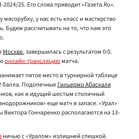
-2024/25. Его слова приводит «Газета.Ru».
у мясорубку, у нас есть класс и мастерство
ь. Будем рассчитывать на то, что нам это
о.
в
Москве
, завершилась с результатом 0:0.
ую
онлайн-трансляцию
матча.
 занимает пятое место в турнирной таблице
32 балла. Подопечные
Гильермо Абаскаля
чков, как и идущий шестым столичный
знодорожников» еще матч в запасе. «Урал»
ы Виктора Гончаренко располагаются на 13-
и
ничью с «Уралом» излишней спешкой.