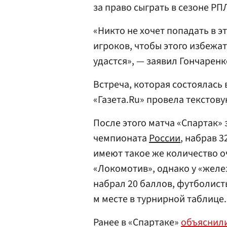
за право сыграть в сезоне РПЛ
«Никто не хочет попадать в эт
игроков, чтобы этого избежат
удастся», — заявил Гончаренк
Встреча, которая состоялась 
«Газета.Ru» провела текстов
После этого матча «Спартак»
чемпионата
России
, набрав 
имеют такое же количество о
«Локомотив», однако у «желе
набрал 20 баллов, футболист
м месте в турнирной таблице.
Ранее в «Спартаке»
объяснил