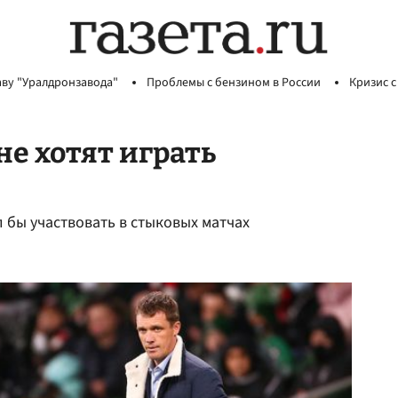
аву "Уралдронзавода"
Проблемы с бензином в России
Кризис с
не хотят играть
л бы участвовать в стыковых матчах