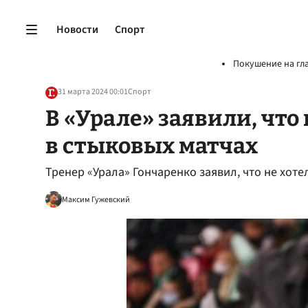
Новости
Спорт
Покушение на гл
31 марта 2024 00:01
Спорт
В «Урале» заявили, что 
в стыковых матчах
Тренер «Урала» Гончаренко заявил, что не хоте
Максим Гужевский