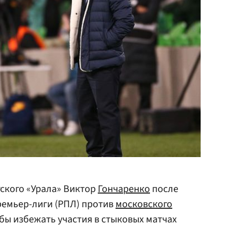
ского «Урала» Виктор
Гончаренко
после
премьер-лиги (РПЛ) против
московского
 бы избежать участия в стыковых матчах