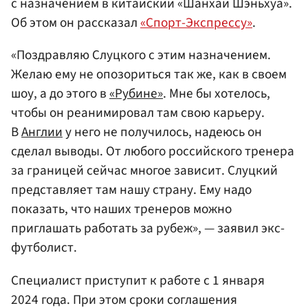
с назначением в китайский «Шанхай Шэньхуа».
Об этом он рассказал
«Спорт-Экспрессу»
.
«Поздравляю Слуцкого с этим назначением.
Желаю ему не опозориться так же, как в своем
шоу, а до этого в
«Рубине»
. Мне бы хотелось,
чтобы он реанимировал там свою карьеру.
В
Англии
у него не получилось, надеюсь он
сделал выводы. От любого российского тренера
за границей сейчас многое зависит. Слуцкий
представляет там нашу страну. Ему надо
показать, что наших тренеров можно
приглашать работать за рубеж», — заявил экс-
футболист.
Специалист приступит к работе с 1 января
2024 года. При этом сроки соглашения