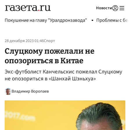
Новости
Авторизоваться
Покушение на главу "Уралдронзавода"
Проблемы с бен
28 декабря 2023 01:46
Спорт
Слуцкому пожелали не
опозориться в Китае
Экс-футболист Канчельскис пожелал Слуцкому
не опозориться в «Шанхай Шэньхуа»
Владимир Воропаев