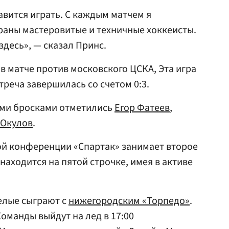
авится играть. С каждым матчем я
раны мастеровитые и техничные хоккеисты.
здесь», — сказал Принс.
в матче против московского ЦСКА, Эта игра
стреча завершилась со счетом 0:3.
ыми бросками отметились
Егор Фатеев
,
 Окулов
.
ой конференции «Спартак» занимает второе
 находится на пятой строчке, имея в активе
елые сыграют с
нижегородским «Торпедо»
.
Команды выйдут на лед в 17:00