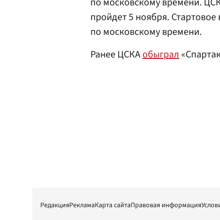
по московскому времени. ЦСК
пройдет 5 ноября. Стартовое 
по московскому времени.
Ранее ЦСКА
обыграл
«Спартак
Редакция
Реклама
Карта сайта
Правовая информация
Услов