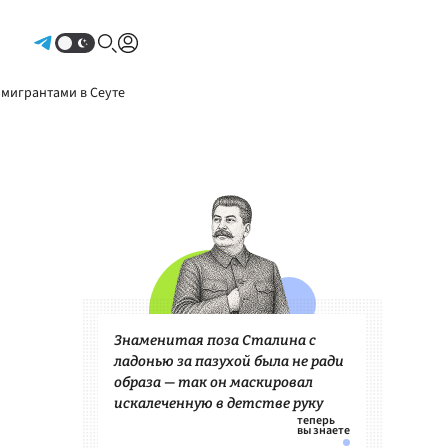
Авторизоваться
 мигрантами в Сеуте
Знаменитая поза Сталина с
ладонью за пазухой была не ради
образа — так он маскировал
искалеченную в детстве руку