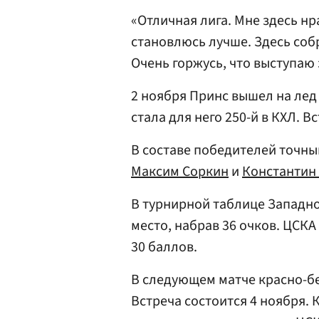
«Отличная лига. Мне здесь нр
становлюсь лучше. Здесь соб
Очень горжусь, что выступаю 
2 ноября Принс вышел на лед 
стала для него 250-й в КХЛ. В
В составе победителей точн
Максим Соркин
и
Константин
В турнирной таблице Западн
место, набрав 36 очков. ЦСКА
30 баллов.
В следующем матче красно-б
Встреча состоится 4 ноября. 