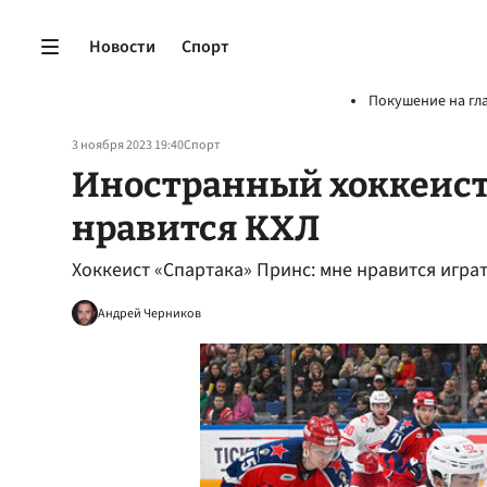
Новости
Спорт
Покушение на гл
3 ноября 2023 19:40
Спорт
Иностранный хоккеист 
нравится КХЛ
Хоккеист «Спартака» Принс: мне нравится играт
Андрей Черников