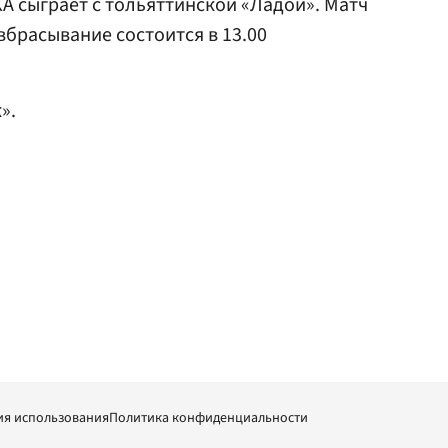
А сыграет с тольяттинской «Ладой». Матч
вбрасывание состоится в 13.00
».
ия использования
Политика конфиденциальности