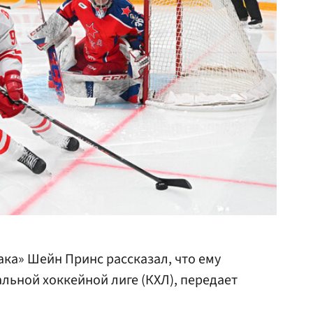
ка» Шейн Принс рассказал, что ему
альной хоккейной лиге (КХЛ), передает