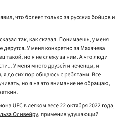
явил, что болеет только за русских бойцов и
казал так, как сказал. Понимаешь, у меня
е дерутся. У меня конкретно за Махачева
ец такой, но я не слежу за ним. А что люди
ти... У меня много друзей и чеченцы, и
 я до сих пор общаюсь с ребятами. Все
чивать, но я на это внимание не обращаю,
веткин.
она UFC в легком весе 22 октября 2022 года,
льза Оливейру
, применив удушающий