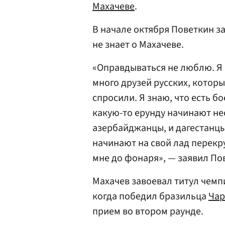
Махачеве
.
В начале октября Поветкин за
не знает о Махачеве.
«Оправдываться не люблю. Я с
много друзей русских, которы
спросили. Я знаю, что есть бо
какую-то ерунду начинают нес
азербайджанцы, и дагестанцы,
начинают на свой лад перекру
мне до фонаря», — заявил По
Махачев завоевал титул чемпи
когда победил бразильца
Чар
прием во втором раунде.