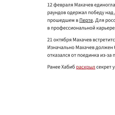
12 февраля Махачев единогла
раундов одержал победу над
прошедшем в
Перте
. Для рос
в профессиональной карьере
21 октября Махачев встретитс
Изначально Махачев должен б
отказался от поединка из-за
Ранее Хабиб
раскрыл
секрет у