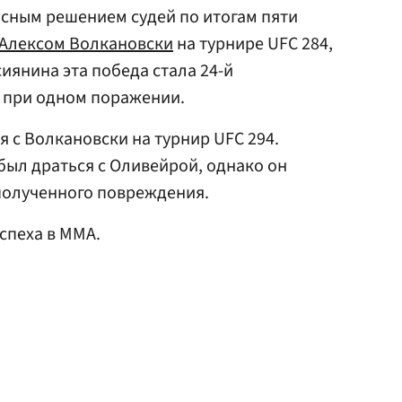
сным решением судей по итогам пяти
Алексом Волкановски
на турнире UFC 284,
сиянина эта победа стала 24-й
 при одном поражении.
я с Волкановски на турнир UFC 294.
ыл драться с Оливейрой, однако он
 полученного повреждения.
спеха в ММА.