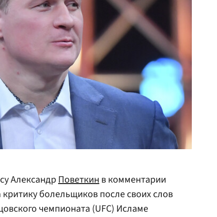
су Александр
Поветкин
в комментарии
 критику болельщиков после своих слов
цовского чемпионата (UFC) Исламе