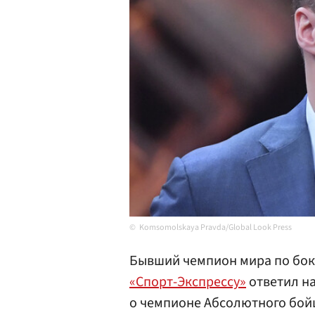
Komsomolskaya Pravda/Global Look Press
Бывший чемпион мира по бок
«Спорт-Экспрессу»
ответил на
о чемпионе Абсолютного бой