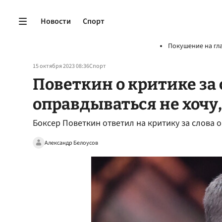
Новости
Спорт
Покушение на гл
15 октября 2023 08:36
Спорт
Поветкин о критике за 
оправдываться не хочу,
Боксер Поветкин ответил на критику за слова 
Александр Белоусов