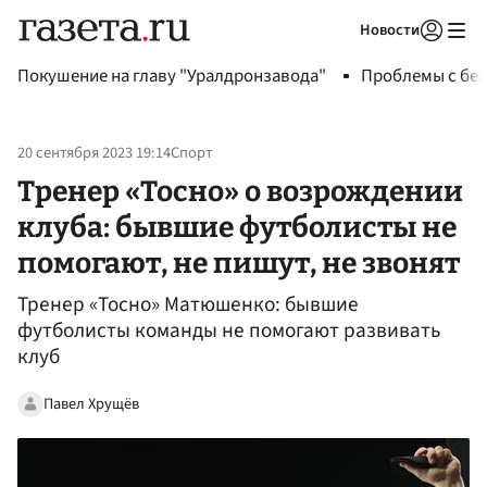
Новости
Авторизоваться
Покушение на главу "Уралдронзавода"
Проблемы с бен
20 сентября 2023 19:14
Спорт
Тренер «Тосно» о возрождении
клуба: бывшие футболисты не
помогают, не пишут, не звонят
Тренер «Тосно» Матюшенко: бывшие
футболисты команды не помогают развивать
клуб
Павел Хрущёв