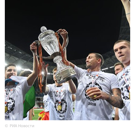
РИА Новости