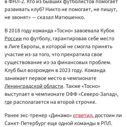
в ФНЛ-2. Кто из бывших футболистов помогает
развивать клуб? Никто не помогает, не пишут,
не звонят» — сказал Матюшенко.
В 2018 году команда «Тосно» завоевала Кубок
России
по футболу, гарантировав себе место
в Лиге Европы, в которой не смогла принять
участие из-за того, что прекратила свое
существование из-за финансовых проблем.
Клуб был возрожден в 2023 году. Команда
занимает первое место в чемпионате
Ленинградской области
. Также «Тосно»
выступает в чемпионате ОФФ «Северо-Запад»,
где располагается на второй строчке.
Ранее экс-тренер «Динамо»
ответил
, достоин ли
Санкт-Петербург еще одной команды в РПЛ.