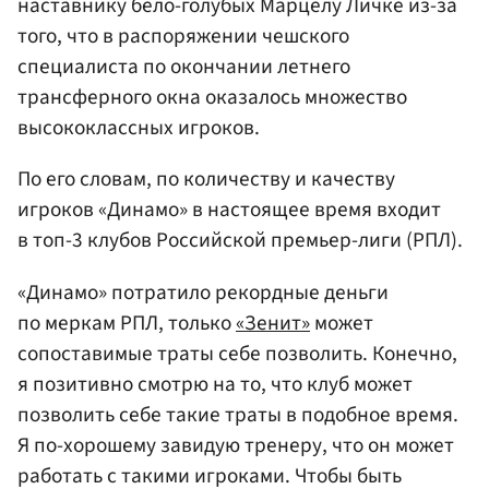
наставнику бело-голубых Марцелу Личке из-за
того, что в распоряжении чешского
специалиста по окончании летнего
трансферного окна оказалось множество
высококлассных игроков.
По его словам, по количеству и качеству
игроков «Динамо» в настоящее время входит
в топ-3 клубов Российской премьер-лиги (РПЛ).
«Динамо» потратило рекордные деньги
по меркам РПЛ, только
«Зенит»
может
сопоставимые траты себе позволить. Конечно,
я позитивно смотрю на то, что клуб может
позволить себе такие траты в подобное время.
Я по-хорошему завидую тренеру, что он может
работать с такими игроками. Чтобы быть