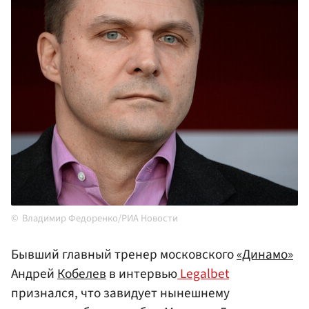
Владимир Федоренко/РИА Новости
Бывший главный тренер московского
«Динамо»
Андрей
Кобелев
в интервью
Legalbet
признался, что завидует нынешнему