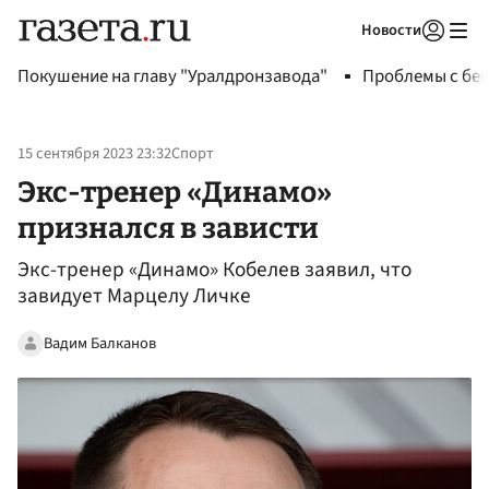
Новости
Авторизоваться
Покушение на главу "Уралдронзавода"
Проблемы с бен
15 сентября 2023 23:32
Спорт
Экс-тренер «Динамо»
признался в зависти
Экс-тренер «Динамо» Кобелев заявил, что
завидует Марцелу Личке
Вадим Балканов