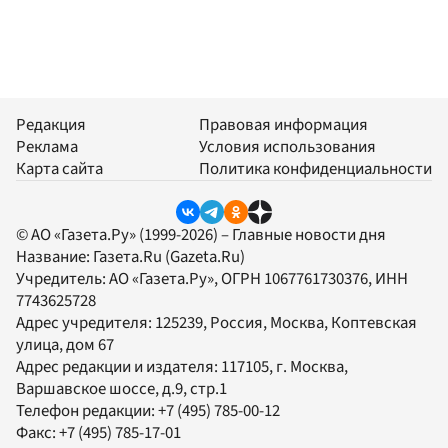
Редакция
Правовая информация
Реклама
Условия использования
Карта сайта
Политика конфиденциальности
© АО «Газета.Ру» (1999-2026) – Главные новости дня
Название:
Газета.Ru
(Gazeta.Ru)
Учредитель:
АО «Газета.Ру»
, ОГРН 1067761730376, ИНН
7743625728
Адрес учредителя: 125239, Россия, Москва, Коптевская
улица, дом 67
Адрес редакции и издателя:
117105
, г.
Москва
,
Варшавское шоссе, д.9, стр.1
Телефон редакции:
+7 (495) 785-00-12
Факс:
+7 (495) 785-17-01