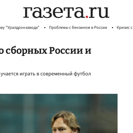
аву "Уралдронзавода"
Проблемы с бензином в России
Кризис с
о сборных России и
лучается играть в современный футбол