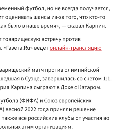
ременный футбол, но не всегда получается,
оит оценивать шансы из-за того, что кто-то
 как было в наше время», — сказал Карпин.
т товарищескую встречу против
 «Газета.Ru» ведет
онлайн-трансляцию
оварищеский матч против олимпийской
шедшая в Суэце, завершилась со счетом 1:1.
рия Карпина сыграют в Дохе с Катаром.
утбола (ФИФА) и Союз европейских
) весной 2022 года приняли решение
 также все российские клубы от участия во
рольных этим организациям.