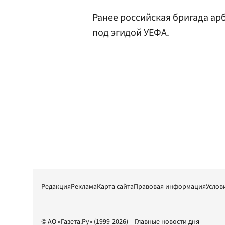
Ранее российская бригада а
под эгидой УЕФА.
Редакция
Реклама
Карта сайта
Правовая информация
Услов
© АО «Газета.Ру» (1999-2026) – Главные новости дня