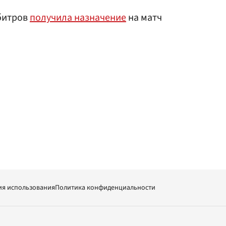
рбитров
получила назначение
на матч
ия использования
Политика конфиденциальности