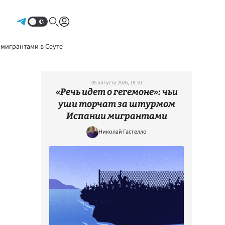
Авторизоваться
 мигрантами в Сеуте
05 августа 2026, 18:10
«Речь идет о гегемоне»: чьи
уши торчат за штурмом
Испании мигрантами
Николай Гастелло