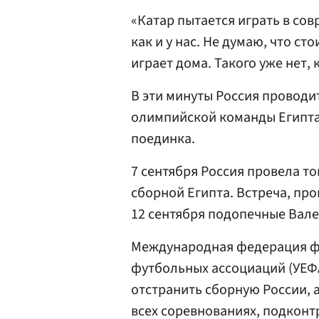
«Катар пытается играть в сов
как и у нас. Не думаю, что ст
играет дома. Такого уже нет,
В эти минуты Россия проводи
олимпийской команды Египта.
поединка.
7 сентября Россия провела т
сборной Египта. Встреча, про
12 сентября подопечные Вале
Международная федерация ф
футбольных ассоциаций (УЕФА
отстранить сборную России, а
всех соревнованиях, подконт