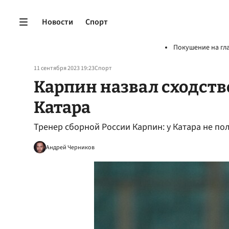
Новости
Спорт
Покушение на гл
11 сентября 2023 19:23
Спорт
Карпин назвал сходств
Катара
Тренер сборной России Карпин: у Катара не по
Андрей Черников