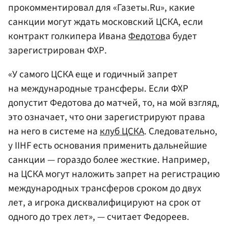
прокомментировал для «Газеты.Ru», какие
санкции могут ждать московский ЦСКА, если
контракт голкипера Ивана
Федотов
а будет
зарегистрирован ФХР.
«У самого ЦСКА еще и годичный запрет
на международные трансферы. Если ФХР
допустит Федотова до матчей, то, на мой взгляд,
это означает, что они зарегистрируют права
на него в системе на
клуб ЦСКА
. Следовательно,
у IIHF есть основания применить дальнейшие
санкции — гораздо более жесткие. Например,
на ЦСКА могут наложить запрет на регистрацию
международных трансферов сроком до двух
лет, а игрока дисквалифицируют на срок от
одного до трех лет», — считает Федореев.