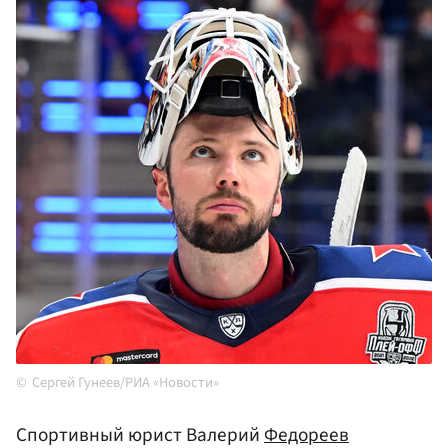
Сергей Гунеев/РИА «Новости»
Спортивный юрист Валерий
Федореев