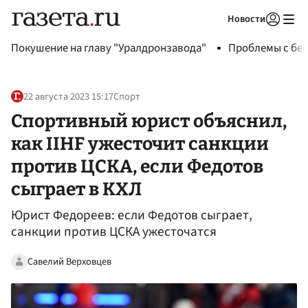
Новости
Авторизоваться
Покушение на главу "Уралдронзавода"
Проблемы с бен
22 августа 2023 15:17
Спорт
Спортивный юрист объяснил,
как IIHF ужесточит санкции
против ЦСКА, если Федотов
сыграет в КХЛ
Юрист Федореев: если Федотов сыграет,
санкции против ЦСКА ужесточатся
Савелий Верховцев