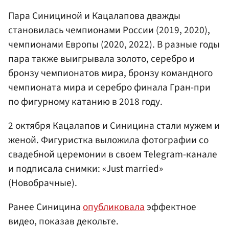
Пара Синициной и Кацалапова дважды
становилась чемпионами России (2019, 2020),
чемпионами Европы (2020, 2022). В разные годы
пара также выигрывала золото, серебро и
бронзу чемпионатов мира, бронзу командного
чемпионата мира и серебро финала Гран-при
по фигурному катанию в 2018 году.
2 октября Кацалапов и Синицина стали мужем и
женой. Фигуристка выложила фотографии со
свадебной церемонии в своем Telegram-канале
и подписала снимки: «Just married»
(Новобрачные).
Ранее Синицина
опубликовала
эффектное
видео, показав декольте.