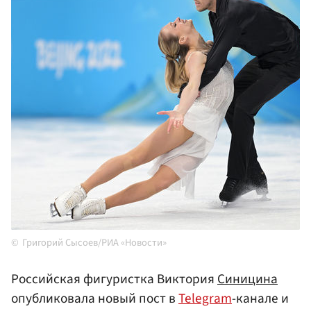
Григорий Сысоев/РИА «Новости»
Российская фигуристка Виктория
Синицина
опубликовала новый пост в
Telegram
-канале и