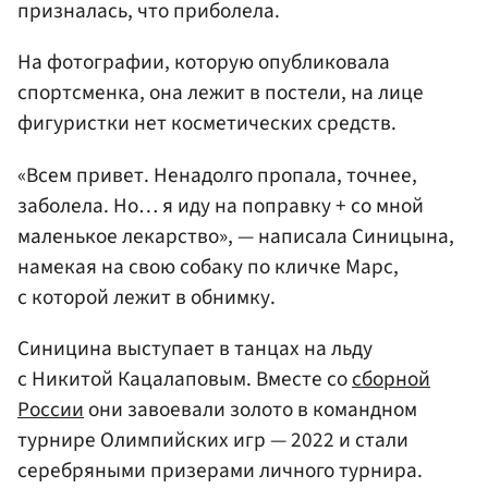
призналась, что приболела.
На фотографии, которую опубликовала
спортсменка, она лежит в постели, на лице
фигуристки нет косметических средств.
«Всем привет. Ненадолго пропала, точнее,
заболела. Но… я иду на поправку + со мной
маленькое лекарство», — написала Синицына,
намекая на свою собаку по кличке Марс,
с которой лежит в обнимку.
Синицина выступает в танцах на льду
с Никитой Кацалаповым. Вместе со
сборной
России
они завоевали золото в командном
турнире Олимпийских игр — 2022 и стали
серебряными призерами личного турнира.