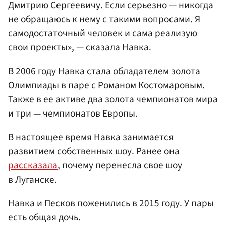
Дмитрию Сергеевичу. Если серьезно — никогда
не обращаюсь к нему с такими вопросами. Я
самодостаточный человек и сама реализую
свои проекты», — сказала Навка.
В 2006 году Навка стала обладателем золота
Олимпиады в паре с
Романом Костомаровым
.
Также в ее активе два золота чемпионатов мира
и три — чемпионатов Европы.
В настоящее время Навка занимается
развитием собственных шоу. Ранее она
рассказала
, почему перенесла свое шоу
в Луганске.
Навка и Песков поженились в 2015 году. У пары
есть общая дочь.