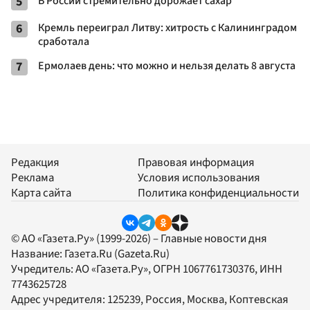
5
В России стремительно дорожает сахар
6
Кремль переиграл Литву: хитрость с Калининградом
сработала
7
Ермолаев день: что можно и нельзя делать 8 августа
Редакция
Правовая информация
Реклама
Условия использования
Карта сайта
Политика конфиденциальности
© АО «Газета.Ру» (1999-2026) – Главные новости дня
Название:
Газета.Ru
(Gazeta.Ru)
Учредитель:
АО «Газета.Ру»
, ОГРН 1067761730376, ИНН
7743625728
Адрес учредителя: 125239, Россия, Москва, Коптевская