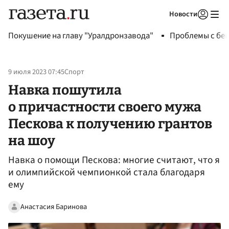
Новости
Авторизоваться
Покушение на главу "Уралдронзавода"
Проблемы с бен
9 июля 2023 07:45
Спорт
Навка пошутила
о причастности своего мужа
Пескова к получению грантов
на шоу
Навка о помощи Пескова: многие считают, что я
и олимпийской чемпионкой стала благодаря
ему
Анастасия Баринова