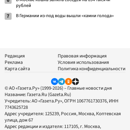
6
рублей
7
В Германии из-под воды вышли «камни голода»
Редакция
Правовая информация
Реклама
Условия использования
Карта сайта
Политика конфиденциальности
© АО «Газета.Ру» (1999-2026) – Главные новости дня
Название:
Газета.Ru
(Gazeta.Ru)
Учредитель:
АО «Газета.Ру»
, ОГРН 1067761730376, ИНН
7743625728
Адрес учредителя: 125239, Россия, Москва, Коптевская
улица, дом 67
Адрес редакции и издателя:
117105
, г.
Москва
,