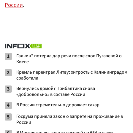
России
.
1
Галкин* потерял дар речи после слов Пугачевой о
Киеве
2
Кремль переиграл Литву: хитрость с Калининградом
сработала
3
Вернулись домой? Прибалтика снова
«добровольно» в составе России
4
В России стремительно дорожает сахар
5
Госдума приняла закон о запрете на проживание в
России
В Москве кошка залила соседей на 654 тысячи