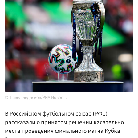
Павел Бедняков/РИА Новости
В Российском футбольном союзе (
РФС
)
рассказали о принятом решении касательно
места проведения финального матча Кубка