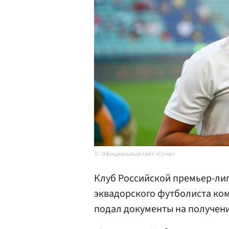
Официальный сайт «Сочи»
Клуб Российской премьер-лиг
эквадорского футболиста к
подал документы на получен