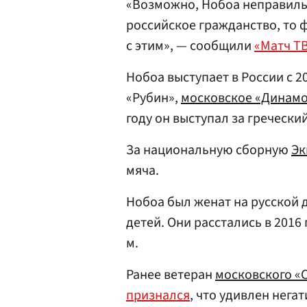
«Возможно, Нобоа неправильн
российское гражданство, то 
с этим», — сообщили
«Матч Т
Нобоа выступает в России с 2
«Рубин»,
московское «Динам
году он выступал за гречески
За национальную сборную
Эк
мяча.
Нобоа был женат на русской д
детей. Они расстались в 2016 
м.
Ранее ветеран
московского «
признался
, что удивлен нега