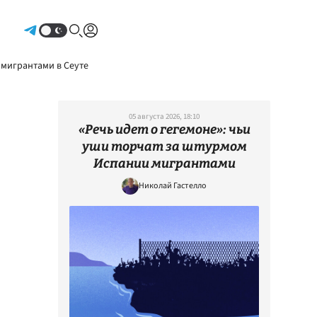
Авторизоваться
 мигрантами в Сеуте
05 августа 2026, 18:10
«Речь идет о гегемоне»: чьи
уши торчат за штурмом
Испании мигрантами
Николай Гастелло