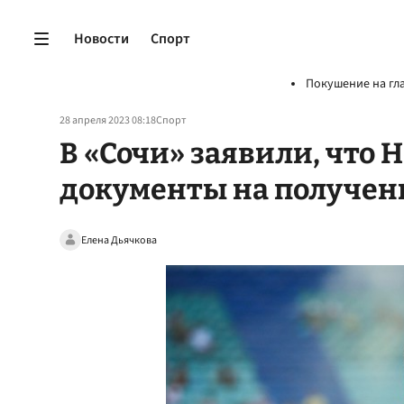
Новости
Спорт
Покушение на гл
28 апреля 2023 08:18
Спорт
В «Сочи» заявили, что 
документы на получен
Елена Дьячкова