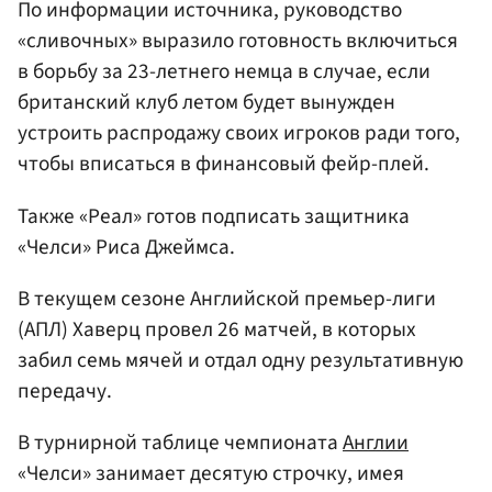
По информации источника, руководство
«сливочных» выразило готовность включиться
в борьбу за 23-летнего немца в случае, если
британский клуб летом будет вынужден
устроить распродажу своих игроков ради того,
чтобы вписаться в финансовый фейр-плей.
Также «Реал» готов подписать защитника
«Челси» Риса Джеймса.
В текущем сезоне Английской премьер-лиги
(АПЛ) Хаверц провел 26 матчей, в которых
забил семь мячей и отдал одну результативную
передачу.
В турнирной таблице чемпионата
Англии
«Челси» занимает десятую строчку, имея