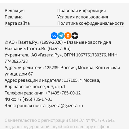
Редакция
Правовая информация
Реклама
Условия использования
Карта сайта
Политика конфиденциальности
© АО «Газета.Ру» (1999-2026) – Главные новости дня
Название:
Газета.Ru
(Gazeta.Ru)
Учредитель:
АО «Газета.Ру»
, ОГРН 1067761730376, ИНН
7743625728
Адрес учредителя: 125239, Россия, Москва, Коптевская
улица, дом 67
Адрес редакции и издателя:
117105
, г.
Москва
,
Варшавское шоссе, д.9, стр.1
Телефон редакции:
+7 (495) 785-00-12
Факс:
+7 (495) 785-17-01
Электронная почта:
gazeta@gazeta.ru
Свидетельство о регистрации СМИ Эл № ФС77-67642
выдано федеральной службой по надзору в сфере