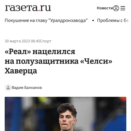
Новости
Авторизоваться
Покушение на главу "Уралдронзавода"
Проблемы с бен
30 марта 2023 08:45
Спорт
«Реал» нацелился
на полузащитника «Челси»
Хаверца
Вадим Балканов