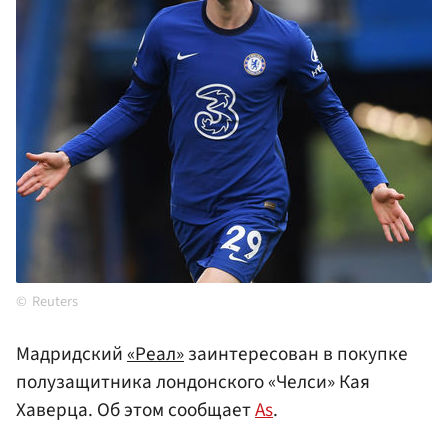
Reuters
Мадридский
«Реал»
заинтересован в покупке
полузащитника лондонского «Челси» Кая
Хаверца. Об этом сообщает
As
.