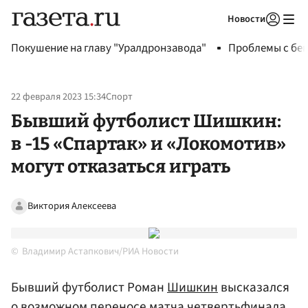
Новости
Авторизоваться
Покушение на главу "Уралдронзавода"
Проблемы с бен
22 февраля 2023 15:34
Спорт
Бывший футболист Шишкин:
в -15 «Спартак» и «Локомотив»
могут отказаться играть
Виктория Алексеева
Владимир Астапкович/РИА Новости
Бывший футболист Роман
Шишкин
высказался
о возможном переносе матча четвертьфинала