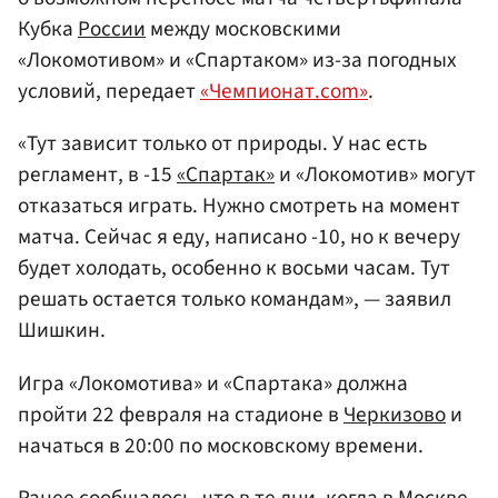
Кубка
России
между московскими
«Локомотивом» и «Спартаком» из-за погодных
условий, передает
«Чемпионат.com»
.
«Тут зависит только от природы. У нас есть
регламент, в -15
«Спартак»
и «Локомотив» могут
отказаться играть. Нужно смотреть на момент
матча. Сейчас я еду, написано -10, но к вечеру
будет холодать, особенно к восьми часам. Тут
решать остается только командам», — заявил
Шишкин.
Игра «Локомотива» и «Спартака» должна
пройти 22 февраля на стадионе в
Черкизово
и
начаться в 20:00 по московскому времени.
Ранее сообщалось, что в те дни, когда в
Москве