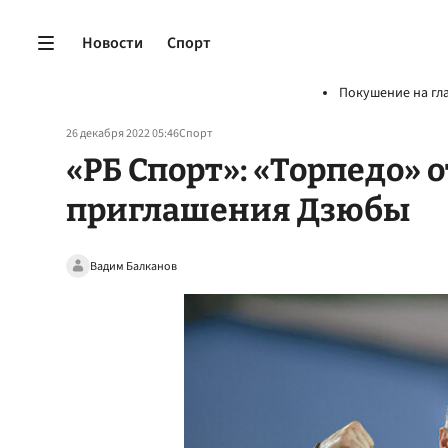
Новости
Спорт
Покушение на гл
26 декабря 2022 05:46
Спорт
«РБ Спорт»: «Торпедо» 
приглашения Дзюбы
Вадим Балканов