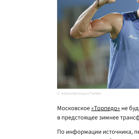
Adana Demirspor/Twitter
Московское
«Торпедо»
не буд
в предстоящее зимнее транс
По информации источника, п