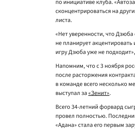
по инициативе клуба. «Авто
сконцентрироваться на друг
листа.
«Нет уверенности, что Дзюба
не планирует акцентировать 
игру Дзюба уже не подходит»,
Напомним, что с 3 ноября ро
после расторжения контракта
в команде всего несколько ме
выступал за
«Зенит»
.
Всего 34-летний форвард сыгр
провел полностью. Последний
«Адана» стала его первым за