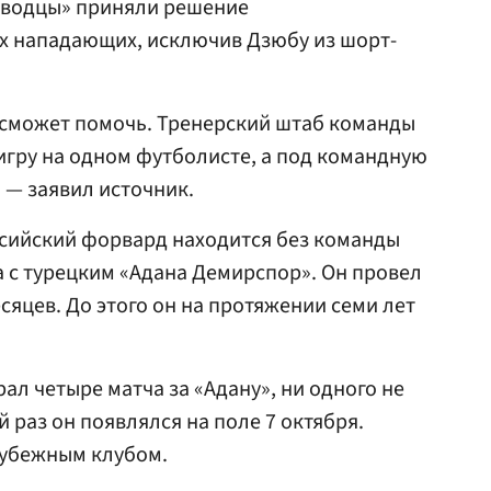
заводцы» приняли решение
их нападающих, исключив Дзюбу из шорт-
 сможет помочь. Тренерский штаб команды
игру на одном футболисте, а под командную
 — заявил источник.
ссийский форвард находится без команды
 с турецким «Адана Демирспор». Он провел
сяцев. До этого он на протяжении семи лет
ал четыре матча за «Адану», ни одного не
 раз он появлялся на поле 7 октября.
рубежным клубом.