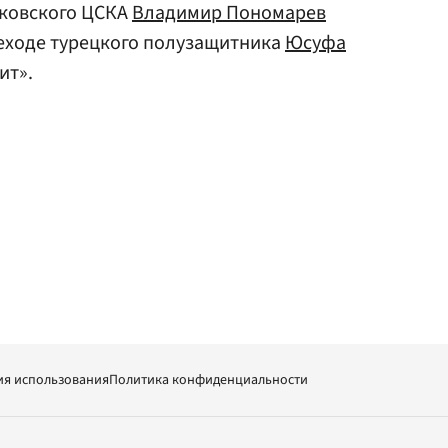
ковского ЦСКА
Владимир Пономарев
ходе турецкого полузащитника
Юсуфа
ит».
ия использования
Политика конфиденциальности