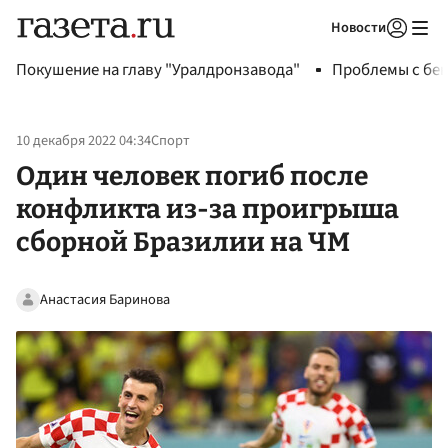
Новости
Авторизоваться
Покушение на главу "Уралдронзавода"
Проблемы с бен
10 декабря 2022 04:34
Спорт
Один человек погиб после
конфликта из-за проигрыша
сборной Бразилии на ЧМ
Анастасия Баринова