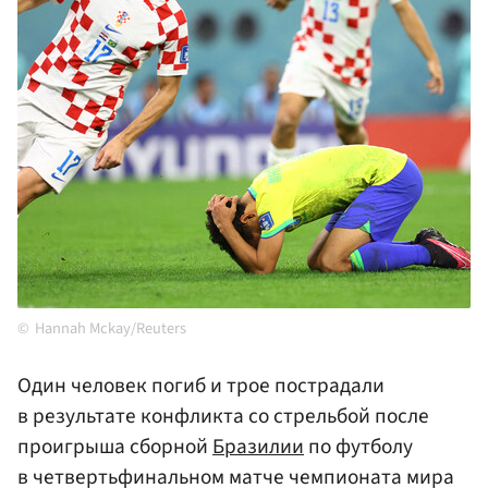
Hannah Mckay/Reuters
Один человек погиб и трое пострадали
в результате конфликта со стрельбой после
проигрыша сборной
Бразилии
по футболу
в четвертьфинальном матче чемпионата мира