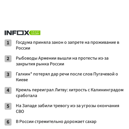
1
Госдума приняла закон о запрете на проживание в
России
2
Рыбоводы Армении вышли на протесты из-за
закрытия рынка России
3
Галкин* потерял дар речи после слов Пугачевой о
Киеве
4
Кремль переиграл Литву: хитрость с Калининградом
сработала
5
На Западе забили тревогу из-за угрозы окончания
СВО
6
В России стремительно дорожает сахар