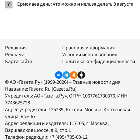
7
Ермолаев день: что можно и нельзя делать 8 августа
Редакция
Правовая информация
Реклама
Условия использования
Карта сайта
Политика конфиденциальности
© АО «Газета.Ру» (1999-2026) – Главные новости дня
Название:
Газета.Ru
(Gazeta.Ru)
Учредитель:
АО «Газета.Ру»
, ОГРН 1067761730376, ИНН
7743625728
Адрес учредителя: 125239, Россия, Москва, Коптевская
улица, дом 67
Адрес редакции и издателя:
117105
, г.
Москва
,
Варшавское шоссе, д.9, стр.1
Телефон редакции:
+7 (495) 785-00-12