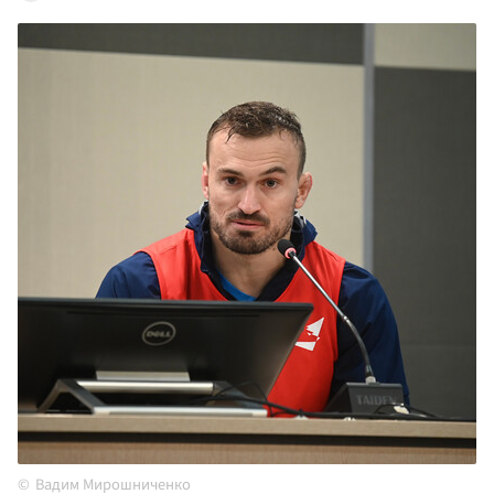
Вадим Мирошниченко