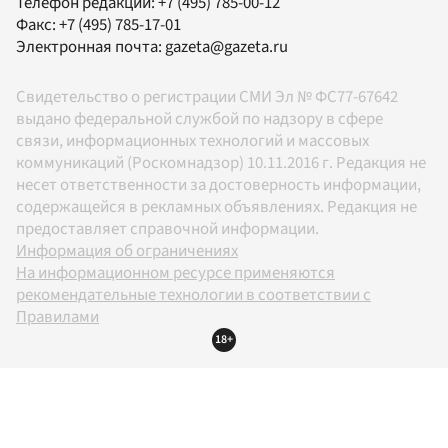
Телефон редакции:
+7 (495) 785-00-12
Факс:
+7 (495) 785-17-01
Электронная почта:
gazeta@gazeta.ru
Свидетельство о регистрации СМИ Эл № ФС77-67642
выдано федеральной службой по надзору в сфере
связи, информационных технологий и массовых
коммуникаций (Роскомнадзор) 10.11.2016 г. Редакция не
несет ответственности за достоверность информации,
содержащейся в рекламных объявлениях. Редакция не
предоставляет справочной информации.
Информация об ограничениях
На информационном ресурсе применяются
рекомендательные технологии в соответствии с
Правилами
18+