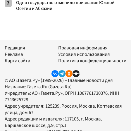
7
Одно государство отменило признание Южной
Осетии и Абхазии
Редакция
Правовая информация
Реклама
Условия использования
Карта сайта
Политика конфиденциальности
© АО «Газета.Ру» (1999-2026) – Главные новости дня
Название:
Газета.Ru
(Gazeta.Ru)
Учредитель:
АО «Газета.Ру»
, ОГРН 1067761730376, ИНН
7743625728
Адрес учредителя: 125239, Россия, Москва, Коптевская
улица, дом 67
Адрес редакции и издателя:
117105
, г.
Москва
,
Варшавское шоссе, д.9, стр.1