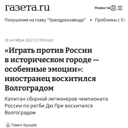
Новости
Авторизоваться
Покушение на главу "Уралдронзавода"
Проблемы с бен
28 октября 2022 13:39
Спорт
«Играть против России
в историческом городе —
особенные эмоции»:
иностранец восхитился
Волгоградом
Капитан сборной легионеров чемпионата
России по регби Дю Пре восхитился
Волгоградом
Павел Хрущёв