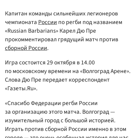
Капитан команды сильнейших легионеров
чемпионата
России
по регби под названием
«Russian Barbarians» Карел Дю Пре
прокомментировал грядущий матч против
сборной России
.
Игра состоится 29 октября в 14.00
по московскому времени на «Волгоград Арене».
Слова Дю Пре передает корреспондент
«Газеты.Ru».
«Спасибо Федерации регби России
за организацию этого матча. Волгоград —
изумительный город с большой историей.
Играть против сборной России именно в этом
городе — это очень особенная история для нас.