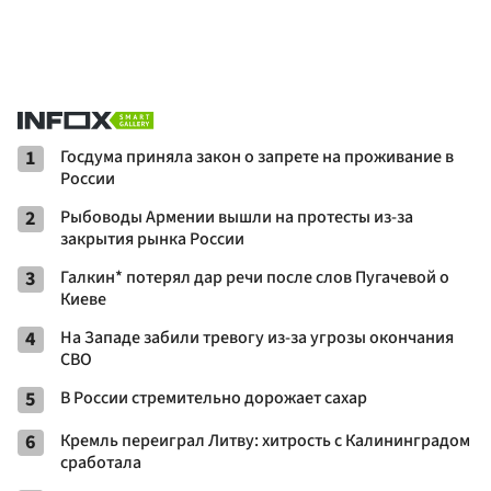
1
Госдума приняла закон о запрете на проживание в
России
2
Рыбоводы Армении вышли на протесты из-за
закрытия рынка России
3
Галкин* потерял дар речи после слов Пугачевой о
Киеве
4
На Западе забили тревогу из-за угрозы окончания
СВО
5
В России стремительно дорожает сахар
6
Кремль переиграл Литву: хитрость с Калининградом
сработала