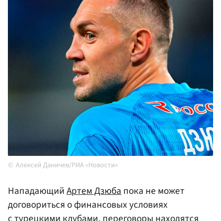
Алексей Даничев/РИА «Новости»
Нападающий
Артем Дзюба
пока не может
договориться о финансовых условиях
с турецкими клубами, переговоры находятся