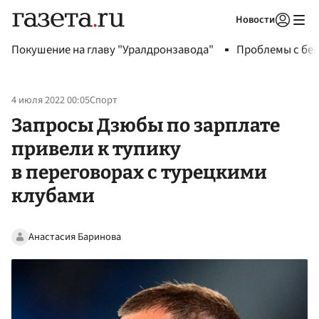
Новости
Авторизоваться
Покушение на главу "Уралдронзавода"
Проблемы с бен
4 июля 2022 00:05
Спорт
Запросы Дзюбы по зарплате
привели к тупику
в переговорах с турецкими
клубами
Анастасия Баринова