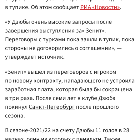
в тупике. Об этом сообщает
РИА «Новости»
.
«У Дзюбы очень высокие запросы после
завершения выступления за» Зенит».
Переговоры с турками пока зашли в тупик, пока
стороны не договорились о соглашении», —
утверждает источник.
«Зенит» вышел из переговоров с игроком
по новому контракту, нападающего не устроила
заработная плата, которая была бы сокращена
в три раза. После семи лет в клубе Дзюба
покинул
Санкт-Петербург
после прошлого
сезона.
В сезоне-2021/22 на счету Дзюбы 11 голов в 28
матчах, один из которых с пенальти. Также