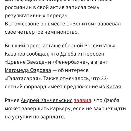
россиянин в свой актив записал семь
результативных передач.
В этом сезоне он вместе с
«Зенитом»
завоевал
свое четвертое чемпионство.
Бывший пресс-атташе
сборной России
Илья
Казаков
сообщал, что Дзюба интересен
«Црвене Звезде» и «Фенербахче», а агент
Магомеда Оздоева
— об интересе
«Галатасарая». Также отмечалось, что 33-
летний форвард имеет предложение из
Китая
.
Ранее
Андрей Канчельскис
заявил
, что Дзюба
может завершить карьеру, если не захочет идти
на уступки по зарплате.