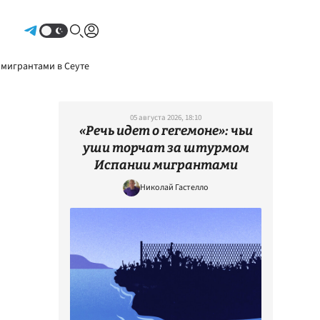
Авторизоваться
 мигрантами в Сеуте
05 августа 2026, 18:10
«Речь идет о гегемоне»: чьи
уши торчат за штурмом
Испании мигрантами
Николай Гастелло