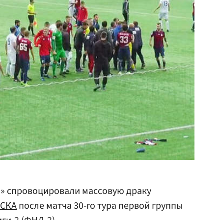
и» спровоцировали массовую драку
СКА
после матча 30-го тура первой группы