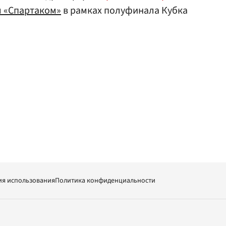
 «Спартаком»
в рамках полуфинала Кубка
ия использования
Политика конфиденциальности