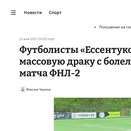
Новости
Спорт
Покушение на гл
12 мая 2022 19:52
Спорт
Футболисты «Ессентук
массовую драку с боле
матча ФНЛ-2
Максим Чирков