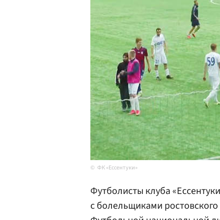
ФК «Ессентуки»
Футболисты клуба «Ессентук
с болельщиками ростовского