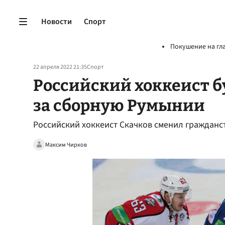
Новости
Спорт
Покушение на гл
22 апреля 2022 21:35
Спорт
Российский хоккеист б
за сборную Румынии
Российский хоккеист Скачков сменил гражданс
Максим Чирков