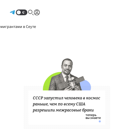
Авторизоваться
 мигрантами в Сеуте
СССР запустил человека в космос
раньше, чем по всему США
разрешили межрасовые браки