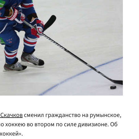
 Скачков
сменил гражданство на румынское,
по хоккею во втором по силе дивизионе. Об
хоккей».