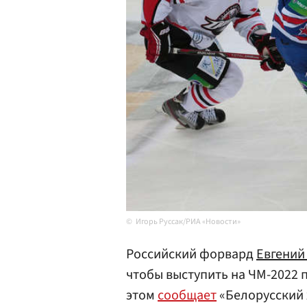
Игорь Руссак/РИА «Новости»
Российский форвард
Евгений
чтобы выступить на ЧМ-2022 
этом
сообщает
«Белорусский 