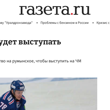
аву "Уралдронзавода"
Проблемы с бензином в России
Кризис с
удет выступать
тво на румынское, чтобы выступить на ЧМ