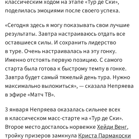
классическим ходом на этапе «Тур де Ски»,
поделилась эмоциями после своего успеха.
«Сегодня здесь я могу показывать свои лучшие
результаты. Завтра настраиваюсь отдать все
оставшиеся силы. И сохранить лидерство
в туре. Очень настраивалась на эту гонку.
Именно отстоять первую позицию. С самого
старта была готова к быстрому темпу в гонке.
Завтра будет самый тяжелый день тура. Нужно
максимально выложиться», — сказала Непряева
в эфире «Матч ТВ».
3 января Непряева оказалась сильнее всех
в классическом масс-старте на «Тур де Ски».
Второе место досталось норвежке
Хейди Венг
,
тройку призеров замкнула
Криста Пармакоски