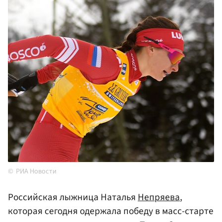
РИА Новости
Российская лыжница Наталья
Непряева
,
которая сегодня одержала победу в масс-старте