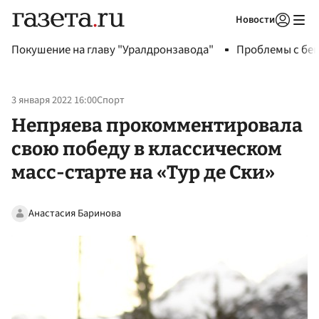
Новости
Авторизоваться
Покушение на главу "Уралдронзавода"
Проблемы с бен
3 января 2022 16:00
Спорт
Непряева прокомментировала
свою победу в классическом
масс-старте на «Тур де Ски»
Анастасия Баринова