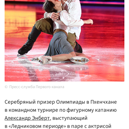
Пресс-служба Первого канала
Серебряный призер Олимпиады в Пхенчхане
в командном турнире по фигурному катанию
Александр Энберт
, выступающий
в «Ледниковом периоде» в паре с актрисой