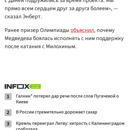
с Даней подружились за время проекта. Мы
прямо всем сердцем друг за друга болеем», —
сказал Энберт.
Ранее призер Олимпиады
объяснил
, почему
Медведева боялась исполнять с ним поддержку
после катания с Милохиным.
1
Галкин* потерял дар речи после слов Пугачевой о
Киеве
2
В России стремительно дорожает сахар
3
Кремль переиграл Литву: хитрость с Калининградом
сработала