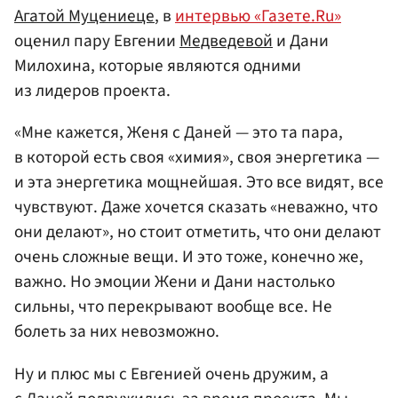
Агатой Муцениеце
, в
интервью «Газете.Ru»
оценил пару Евгении
Медведевой
и Дани
Милохина, которые являются одними
из лидеров проекта.
«Мне кажется, Женя с Даней — это та пара,
в которой есть своя «химия», своя энергетика —
и эта энергетика мощнейшая. Это все видят, все
чувствуют. Даже хочется сказать «неважно, что
они делают», но стоит отметить, что они делают
очень сложные вещи. И это тоже, конечно же,
важно. Но эмоции Жени и Дани настолько
сильны, что перекрывают вообще все. Не
болеть за них невозможно.
Ну и плюс мы с Евгенией очень дружим, а