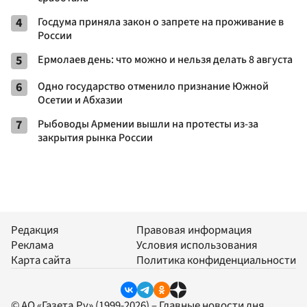
4
Госдума приняла закон о запрете на проживание в
России
5
Ермолаев день: что можно и нельзя делать 8 августа
6
Одно государство отменило признание Южной
Осетии и Абхазии
7
Рыбоводы Армении вышли на протесты из-за
закрытия рынка России
Редакция
Правовая информация
Реклама
Условия использования
Карта сайта
Политика конфиденциальности
© АО «Газета.Ру» (1999-2026) – Главные новости дня