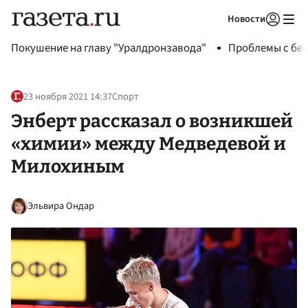
Новости
Авторизоваться
Покушение на главу "Уралдронзавода"
Проблемы с бен
23 ноября 2021 14:37
Спорт
Энберт рассказал о возникшей
«химии» между Медведевой и
Милохиным
Эльвира Ондар