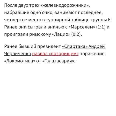
После двух трех «железнодорожники»,
набравшие одно очко, занимают последнее,
четвертое место в турнирной таблице группы E.
Ранее они сыграли вничью с «Марселем» (1:1) и
проиграли римскому «Лацио» (0:2).
Ранее бывший президент
«Спартака»
Андрей
Червиченко
назвал «позорищем»
поражение
«Локомотива» от «Галатасарая».