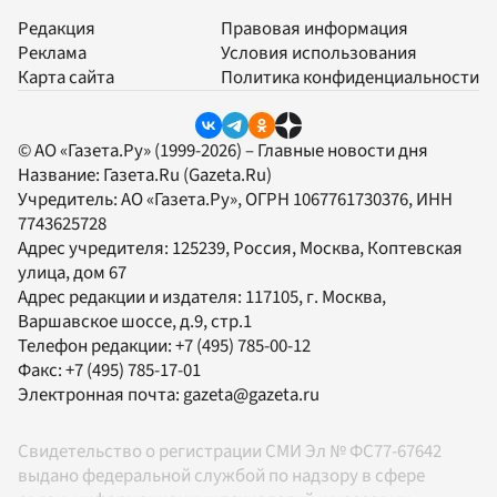
Редакция
Правовая информация
Реклама
Условия использования
Карта сайта
Политика конфиденциальности
© АО «Газета.Ру» (1999-2026) – Главные новости дня
Название:
Газета.Ru
(Gazeta.Ru)
Учредитель:
АО «Газета.Ру»
, ОГРН 1067761730376, ИНН
7743625728
Адрес учредителя: 125239, Россия, Москва, Коптевская
улица, дом 67
Адрес редакции и издателя:
117105
, г.
Москва
,
Варшавское шоссе, д.9, стр.1
Телефон редакции:
+7 (495) 785-00-12
Факс:
+7 (495) 785-17-01
Электронная почта:
gazeta@gazeta.ru
Свидетельство о регистрации СМИ Эл № ФС77-67642
выдано федеральной службой по надзору в сфере