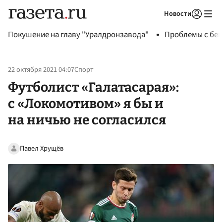
Новости
Авторизоваться
Покушение на главу "Уралдронзавода"
Проблемы с бен
22 октября 2021 04:07
Спорт
Футболист «Галатасарая»:
с «Локомотивом» я бы и
на ничью не согласился
Павел Хрущёв