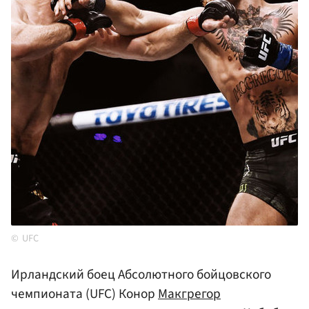
UFC
Ирландский боец Абсолютного бойцовского
чемпионата (UFC) Конор
Макгрегор