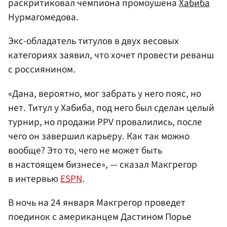
раскритиковал чемпиона промоушена
Хабиба
Нурмагомедова.
Экс-обладатель титулов в двух весовых
категориях заявил, что хочет провести реванш
с россиянином.
«Дана, вероятно, мог забрать у него пояс, но
нет. Титул у Хабиба, под него был сделан целый
турнир, но продажи PPV провалились, после
чего он завершил карьеру. Как так можно
вообще? Это то, чего не может быть
в настоящем бизнесе», — сказал Макгрегор
в интервью
ESPN
.
В ночь на 24 января Макгрегор проведет
поединок с американцем Дастином Порье