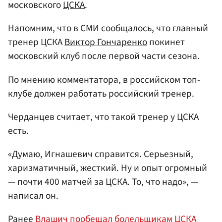
московского
ЦСКА
.
Напомним, что в СМИ сообщалось, что главный
тренер ЦСКА
Виктор Гончаренко
покинет
московский клуб после первой части сезона.
По мнению комментатора, в российском топ-
клубе должен работать российский тренер.
Черданцев считает, что такой тренер у ЦСКА
есть.
«Думаю, Игнашевич справится. Серьезный,
харизматичный, жесткий. Ну и опыт огромный
— почти 400 матчей за ЦСКА. То, что надо», —
написал он.
Ранее
Влашич пообещал болельщикам ЦСКА