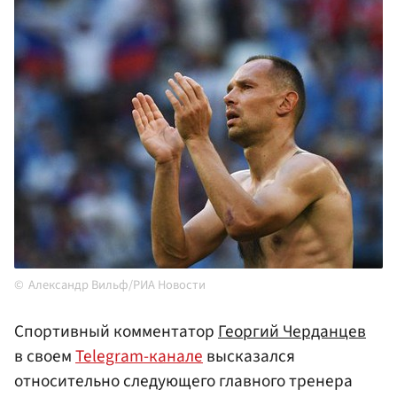
Александр Вильф/РИА Новости
Спортивный комментатор
Георгий Черданцев
в своем
Telegram-канале
высказался
относительно следующего главного тренера