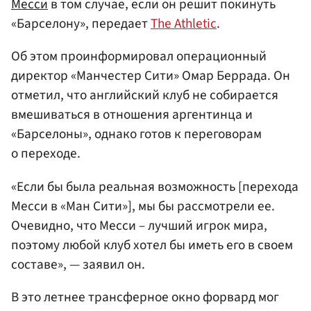
Месси
в том случае, если он решит покинуть
«Барселону», передает
The Athletic
.
Об этом проинформировал операционный
директор «Манчестер Сити» Омар Беррада. Он
отметил, что английский клуб не собирается
вмешиваться в отношения аргентинца и
«Барселоны», однако готов к переговорам
о переходе.
«Если бы была реальная возможность [перехода
Месси в «Ман Сити»], мы бы рассмотрели ее.
Очевидно, что Месси – лучший игрок мира,
поэтому любой клуб хотел бы иметь его в своем
составе», — заявил он.
В это летнее трансферное окно форвард мог