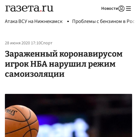
Новости
Авторизоваться
Атака ВСУ на Нижнекамск
Проблемы с бензином в Рос
28 июня 2020 17:10
Спорт
Зараженный коронавирусом
игрок НБА нарушил режим
самоизоляции