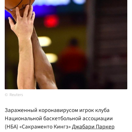
Reuters
Зараженный коронавирусом игрок клуба
Национальной баскетбольной ассоциации
(НБА) «Сакраменто Кингз»
Джабари Паркер