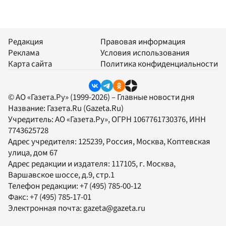
Редакция
Правовая информация
Реклама
Условия использования
Карта сайта
Политика конфиденциальности
© АО «Газета.Ру» (1999-2026) – Главные новости дня
Название:
Газета.Ru
(Gazeta.Ru)
Учредитель:
АО «Газета.Ру»
, ОГРН 1067761730376, ИНН
7743625728
Адрес учредителя: 125239, Россия, Москва, Коптевская
улица, дом 67
Адрес редакции и издателя:
117105
, г.
Москва
,
Варшавское шоссе, д.9, стр.1
Телефон редакции:
+7 (495) 785-00-12
Факс:
+7 (495) 785-17-01
Электронная почта:
gazeta@gazeta.ru