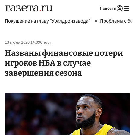
Новости
Авторизоваться
Покушение на главу "Уралдронзавода"
Проблемы с бен
13 июня 2020 14:09
Спорт
Названы финансовые потери
игроков НБА в случае
завершения сезона