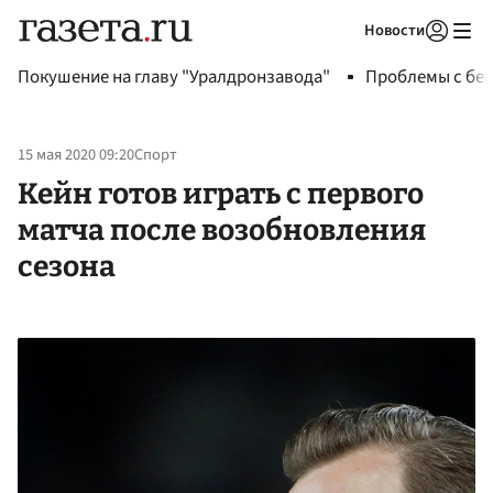
Новости
Авторизоваться
Покушение на главу "Уралдронзавода"
Проблемы с бен
15 мая 2020 09:20
Спорт
Кейн готов играть с первого
матча после возобновления
сезона