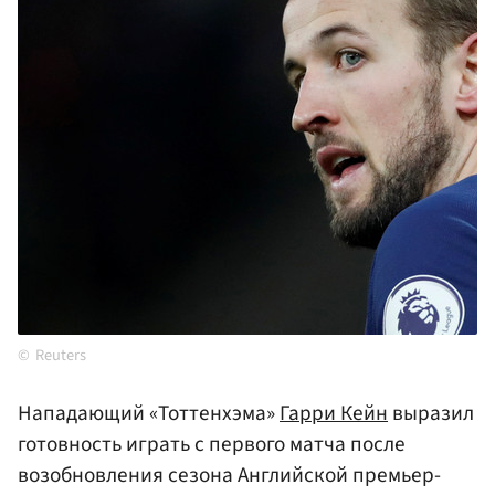
Reuters
Нападающий «Тоттенхэма»
Гарри Кейн
выразил
готовность играть с первого матча после
возобновления сезона Английской премьер-