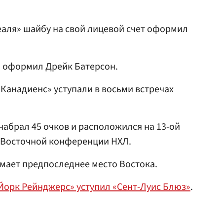
аля» шайбу на свой лицевой счет оформил
л оформил Дрейк Батерсон.
 «Канадиенс» уступали в восьми встречах
набрал 45 очков и расположился на 13-ой
е Восточной конференции НХЛ.
имает предпоследнее место Востока.
Йорк Рейнджерс» уступил «Сент-Луис Блюз»
.