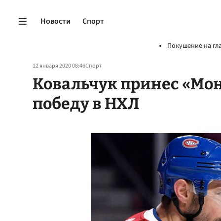
Новости
Спорт
Покушение на гл
12 января 2020 08:46
Спорт
Ковальчук принес «Мо
победу в НХЛ