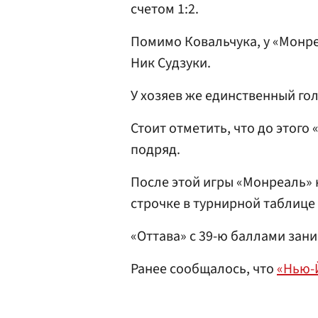
счетом 1:2.
Помимо Ковальчука, у «Монре
Ник Судзуки.
У хозяев же единственный го
Стоит отметить, что до этого
подряд.
После этой игры «Монреаль» 
строчке в турнирной таблиц
«Оттава» с 39-ю баллами зан
Ранее сообщалось, что
«Нью-