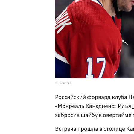
Reuters
Российский форвард клуба Н
«Монреаль Канадиенс» Илья
забросив шайбу в овертайме 
Встреча прошла в столице Ка