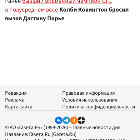
Ранее
бывший временный чемпион UFC
в полусреднем весе
Колби Ковингтон
бросил
вызов Дастину Порье
.
Редакция
Правовая информация
Реклама
Условия использования
Карта сайта
Политика конфиденциальности
© АО «Газета.Ру» (1999-2026) – Главные новости дня
Название:
Газета.Ru
(Gazeta.Ru)