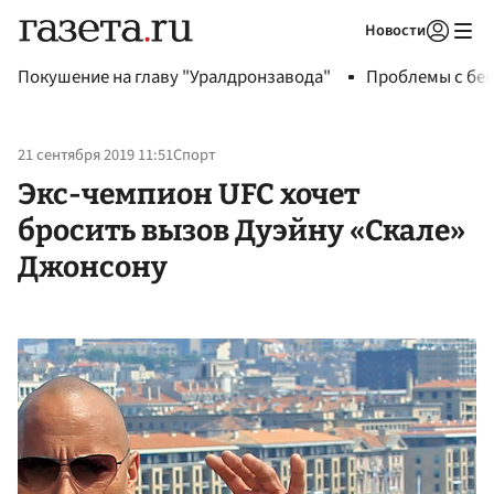
Новости
Авторизоваться
Покушение на главу "Уралдронзавода"
Проблемы с бен
21 сентября 2019 11:51
Спорт
Экс-чемпион UFC хочет
бросить вызов Дуэйну «Скале»
Джонсону