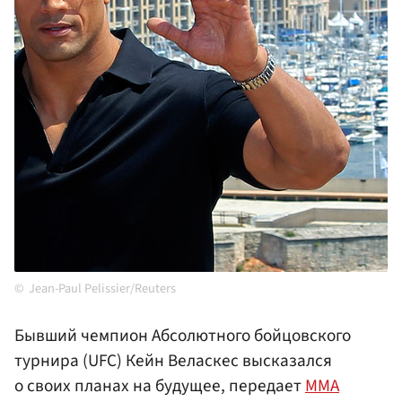
Jean-Paul Pelissier/Reuters
Бывший чемпион Абсолютного бойцовского
турнира (UFC) Кейн Веласкес высказался
о своих планах на будущее, передает
MMA