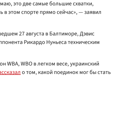
умаю, это две самые большие схватки,
 в этом спорте прямо сейчас», — заявил
едшем 27 августа в Балтиморе, Дэвис
ппонента Рикардо Нуньеса техническим
он WBA, WBO в легком весе, украинский
ассказал
о том, какой поединок мог бы стать