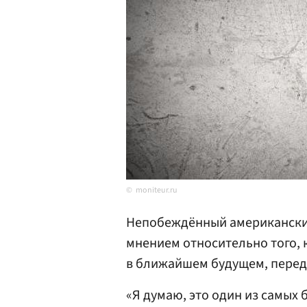
moniteur.ru
Непобеждённый американски
мнением относительно того, 
в ближайшем будущем, пере
«Я думаю, это один из самых 