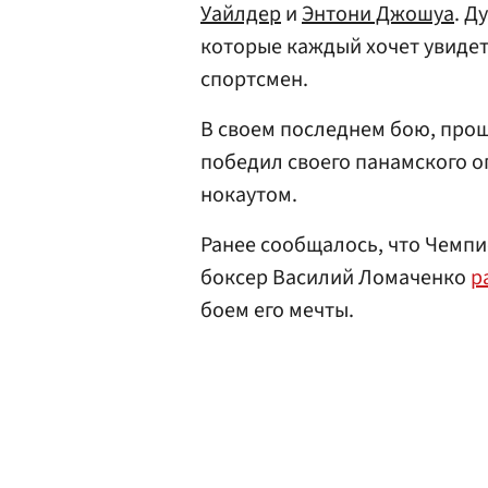
Уайлдер
и
Энтони Джошуа
. Д
которые каждый хочет увидеть
спортсмен.
В своем последнем бою, прош
победил своего панамского о
нокаутом.
Ранее сообщалось, что Чемпи
боксер Василий Ломаченко
р
боем его мечты.