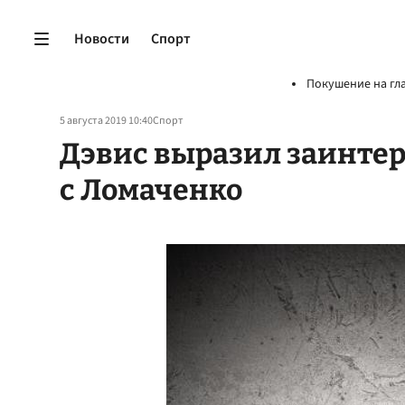
Новости
Спорт
Покушение на гл
5 августа 2019 10:40
Спорт
Дэвис выразил заинтер
с Ломаченко