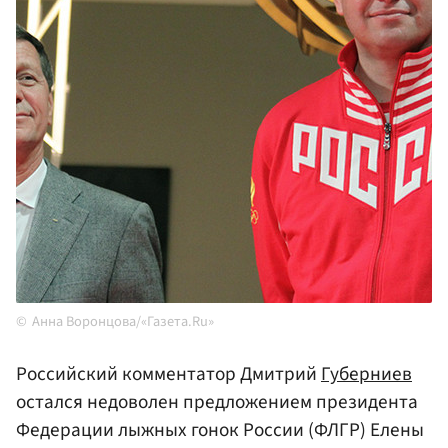
Анна Воронцова/«Газета.Ru»
Российский комментатор Дмитрий
Губерниев
остался недоволен предложением президента
Федерации лыжных гонок России (ФЛГР) Елены