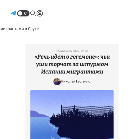
Авторизоваться
 мигрантами в Сеуте
05 августа 2026, 18:10
«Речь идет о гегемоне»: чьи
уши торчат за штурмом
Испании мигрантами
Николай Гастелло