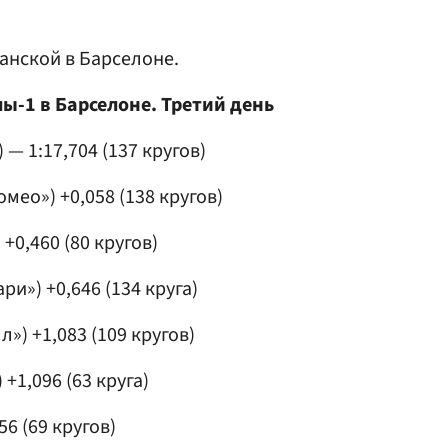
анской в Барселоне.
-1 в Барселоне. Третий день
 — 1:17,704 (137 кругов)
мео») +0,058 (138 кругов)
+0,460 (80 кругов)
ари»
) +0,646 (134 круга)
л») +1,083 (109 кругов)
 +1,096 (63 круга)
56 (69 кругов)