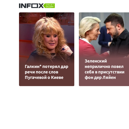
Зеленский
Галкин* потерял дар
неприлично повел
речи после слов
cебя в присутствии
Пугачевой о Киеве
фон дер Ляйен