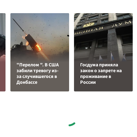
"Перелом ". В США
Госдума приняла
забили тревогу из-
закон о запрете на
за случившегося в
проживание в
Донбассе
России