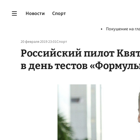
Новости
Спорт
Покушение на гл
20 февраля 2019 23:01
Спорт
Российский пилот Квят
в день тестов «Формулы