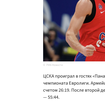
РИА Новости
ЦСКА проиграл в гостях «Пана
чемпионата Евролиги. Армей
счетом 26:19. После второй д
— 55:44.