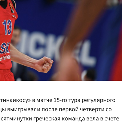
тинаикосу» в матче 15-го тура регулярного
цы выигрывали после первой четверти со
есятминутки греческая команда вела в счете