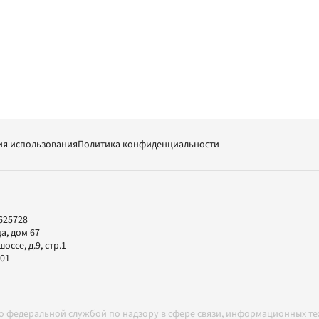
ия использования
Политика конфиденциальности
625728
а, дом 67
ссе, д.9, стр.1
-01
но федеральной службой по надзору в сфере связи, информационных т