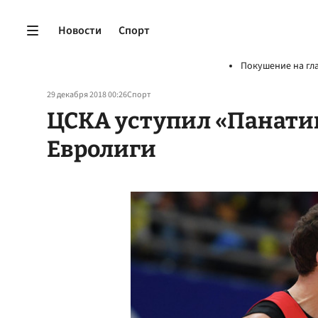
Новости
Спорт
Покушение на гл
29 декабря 2018 00:26
Спорт
ЦСКА уступил «Панати
Евролиги