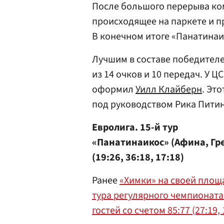
После большого перерыва ко
происходящее на паркете и п
В конечном итоге «Панатинаи
Лучшим в составе победител
из 14 очков и 10 передач. У Ц
оформил
Уилл Клайберн
. Эт
под руководством Рика Питин
Евролига. 15-й тур
«Панатинаикос» (Афина, Гре
(19:26, 36:18, 17:18)
Ранее
«Химки» на своей площа
тура регулярного чемпионата
гостей со счетом 85:77 (27:19, 1