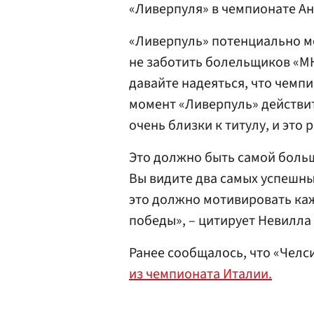
«Ливерпуля» в чемпионате Ан
«Ливерпуль» потенциально мо
не заботить болельщиков «МЮ
давайте надеяться, что чемп
момент «Ливерпуль» действит
очень близки к титулу, и это 
Это должно быть самой боль
Вы видите два самых успешны
это должно мотивировать каж
победы», – цитирует Невилла 
Ранее сообщалось, что «Челс
из чемпионата Италии.