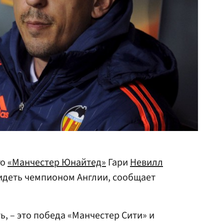
го
«Манчестер Юнайтед»
Гари
Невилл
видеть чемпионом Англии, сообщает
ь, – это победа «Манчестер Сити» и