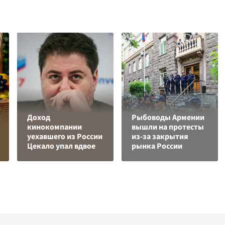
Доход
Рыбоводы Армении
кинокомпании
вышли на протесты
уехавшего из России
из-за закрытия
Цекало упал вдвое
рынка России