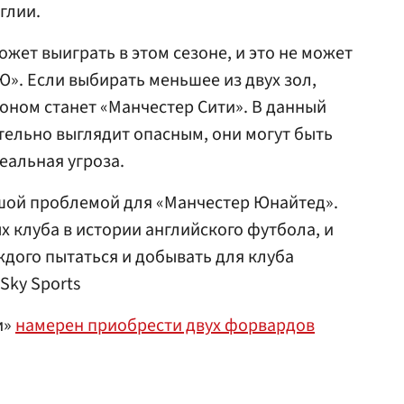
глии.
жет выиграть в этом сезоне, и это не может
». Если выбирать меньшее из двух зол,
ионом станет «Манчестер Сити». В данный
ельно выглядит опасным, они могут быть
реальная угроза.
шой проблемой для «Манчестер Юнайтед».
х клуба в истории английского футбола, и
дого пытаться и добывать для клуба
Sky Sports
и»
намерен приобрести двух форвардов