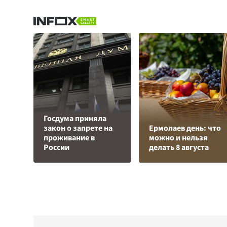
Госдума приняла
закон о запрете на
Ермолаев день: что
проживание в
можно и нельзя
России
делать 8 августа