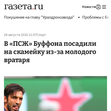
Новости
Авторизоваться
Покушение на главу "Уралдронзавода"
Проблемы с бен
24 августа 2018 21:07
Спорт
В «ПСЖ» Буффона посадили
на скамейку из-за молодого
вратаря