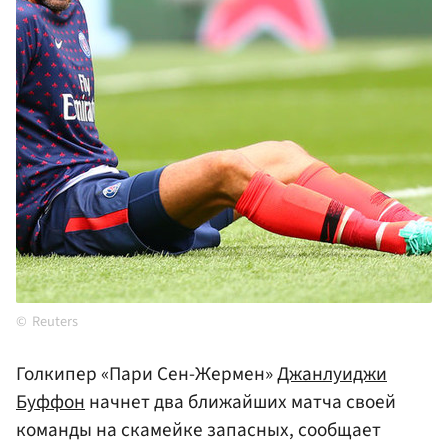
Reuters
Голкипер «Пари Сен-Жермен»
Джанлуиджи
Буффон
начнет два ближайших матча своей
команды на скамейке запасных, сообщает